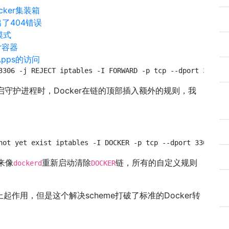
cker集装箱
出了404错误
模式
r容器
Apps的访问
3306 -j REJECT iptables -I FORWARD -p tcp --dport 3306 -
重启守护进程时，Docker在链的顶部插入额外的规则，我
not yet exist iptables -I DOCKER -p tcp --dport 3306 -j 
来像
重新启动清除
链，所有的自定义规则
dockerd
DOCKER
起作用，但是这个解决scheme打破了标准的Docker转
。