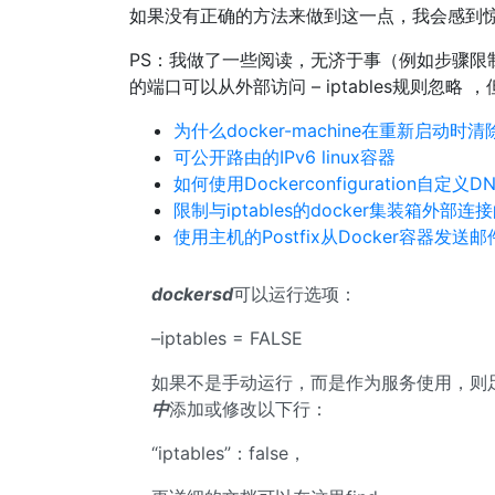
如果没有正确的方法来做到这一点，我会感到惊
PS：我做了一些阅读，无济于事（例如步骤限制外部连接
的端口可以从外部访问 – iptables规则忽
为什么docker-machine在重新启动时
可公开路由的IPv6 linux容器
如何使用Dockerconfiguration自定义
限制与iptables的docker集装箱外部
使用主机的Postfix从Docker容器发送邮
dockersd
可以运行选项：
–iptables = FALSE
如果不是手动运行，而是作为服务使用，则足以在c
中
添加或修改以下行：
“iptables”：false，