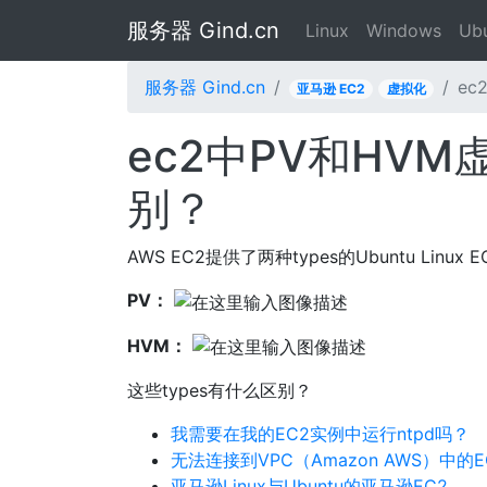
服务器 Gind.cn
Linux
Windows
Ub
服务器 Gind.cn
ec
亚马逊 EC2
虚拟化
ec2中PV和HVM
别？
AWS EC2提供了两种types的Ubuntu Linux
PV：
HVM：
这些types有什么区别？
我需要在我的EC2实例中运行ntpd吗？
无法连接到VPC（Amazon AWS）中的
亚马逊Linux与Ubuntu的亚马逊EC2