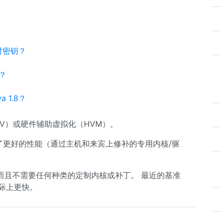
改对密钥？
？
 1.8？
PV）或硬件辅助虚拟化（HVM）。
供了更好的性能（通过主机和来宾上修补的专用内核/驱
而且不需要任何种类的定制内核或补丁。 最近的基准
上实际上更快。
。