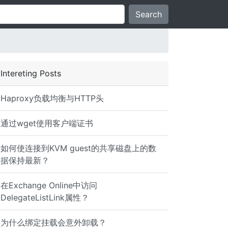
Search
Intereting Posts
Haproxy负载均衡与HTTP头
通过wget使用客户端证书
如何使连接到KVM guest的共享磁盘上的数
据保持最新？
在Exchange Online中访问
DelegateListLink属性？
为什么绑定挂载会意外​​卸载？