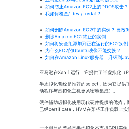
如何防止Amazon EC2上的DDOS攻击？
我如何检查/ dev / xvda1？
如何删除Amazon EC2中的实例？ 更
删除Amazon EC2终止的实例
如何将安全组添加到正在运行的EC2实例
为什么EC2的Ubuntu映像不能交换？
如何在Amazon Linux服务器上升级到Java
亚马逊在Xen上运行，它提供了半虚拟化（
半虚拟化曾经是推荐的select，因为它提
动程序与虚拟化主机更紧密地集成）。
硬件辅助虚拟化使用现代硬件提供的优势，
已经certificate，HVM在某些工作负载
一个明显的差异是半虚拟化不支持GPU实例