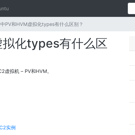
untu
2中PV和HVM虚拟化types有什么区别？
虚拟化types有什么区
 EC2虚拟机 – PV和HVM。
EC2实例