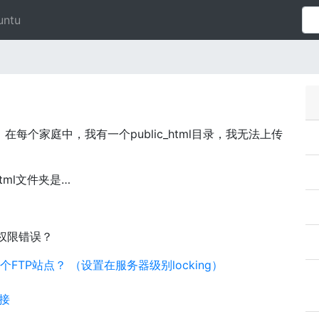
untu
每个家庭中，我有一个public_html目录，我无法上传
_html文件夹是…
权限错误？
被动端口每个FTP站点？ （设置在服务器级别locking）
连接