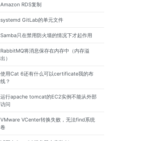
Amazon RDS复制
systemd GitLab的单元文件
Samba只在禁用防火墙的情况下才起作用
nt "xx.xxx.xx.xx"
RabbitMQ将消息保存在内存中（内存溢
出）
使用Cat 6还有什么可以certificate我的布
线？
运行apache tomcat的EC2实例不能从外部
访问
550 Could not get file size. [23:16:02] SIZE index.php [
VMware VCenter转换失败，无法find系统
卷