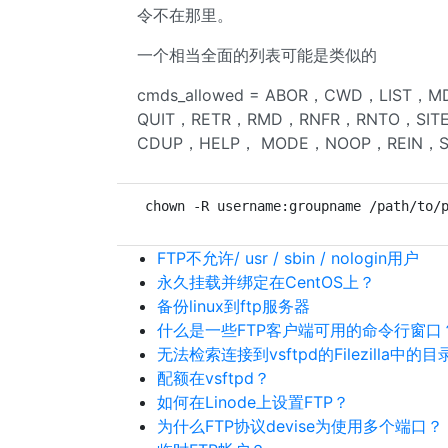
令不在那里。
一个相当全面的列表可能是类似的
cmds_allowed = ABOR，CWD，LIS
QUIT，RETR，RMD，RNFR，RNTO，SIT
CDUP，HELP， MODE，NOOP，REIN，S
chown -R username:groupname /path/to/
FTP不允许/ usr / sbin / nologin用户
永久挂载并绑定在CentOS上？
备份linux到ftp服务器
什么是一些FTP客户端可用的命令行窗口
无法检索连接到vsftpd的Filezilla中的
配额在vsftpd？
如何在Linode上设置FTP？
为什么FTP协议devise为使用多个端口？