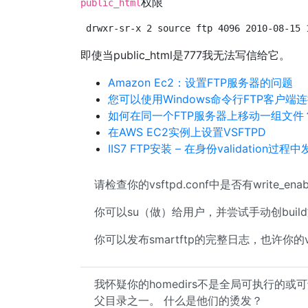
权限
public_html
drwxr-sr-x 2 source ftp 4096 2010-08-15 
即使当public_html是777我无法写信给它。
Amazon Ec2：设置FTP服务器的问题
您可以使用Windows命令行FTP客户端连
如何在同一个FTP服务器上移动一组文件
在AWS EC2实例上设置VSFTPD
IIS7 FTP安装 – 在身份validation过
请检查你的vsftpd.conf中是否有write_enabl
你可以su（做）给用户，并尝试手动创bui
你可以发布smartftp的完整日志，也许你的vsf
我怀疑你的homedirs不是全局可执行的或可
父目录之一。 什么是他们的烫发？