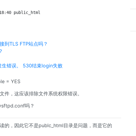
18:40 public_html
接到TLS FTP站点吗？
？
程中发生错误。 530结束login失败
e = YES
ld文件，这应该排除文件系统权限错误。
tpd.conf吗？
读的，因此它不是publc_html目录是问题，而是它的