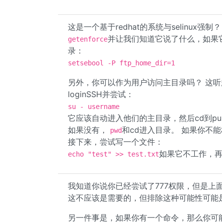
这是一个基于redhat的系统与selinux强制？ 
并让我们知道它说了什么，如果
getenforce
录：
setsebool -P ftp_home_dir=1
另外，你可以作为用户访问主目录吗？ 这听起
loginSSH并尝试：
su - username
它应该自动进入他们的主目录，然后cd到public_h
如果没有，
和cd进入目录。 如果你不
pwd
接下来，尝试写一个文件：
如果它不工作，
echo "test" >> test.txt
我知道你说你已经尝试了777权限，但是上面的两
这不应该是需要的，但排除这种可能性可能
另一件事是，如果你有一个命令，那么你可能需要