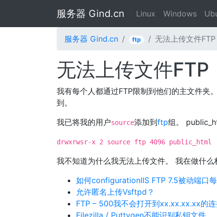
服务器 Gind.cn
Linux
Windows
Ub
服务器 Gind.cn
无法上传文件FTP
ftp
无法上传文件FTP
我有每个人都通过FTP限制到他们的主文件夹。 在
到。
我已将我的用户
添加到
ftp
组。 public
source
drwxrwsr-x 2 source ftp 4096 public_html
我不知道为什么我无法上传文件。 我在做什么
如何configurationIIS FTP 7.5
允许匿名上传Vsftpd？
FTP – 500我不会打开到xx.xx.xx.xx的
Filezilla / Puttygen不能识别私钥文件