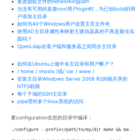
更改脱机文件的networkingpath
当没有可用的直接root用户login时，为已创build的用
户添加主目录
如何为40个Windows用户设置主页文件夹
使用AD主目录属性来映射主驱动器真的不再是最佳实
践吗？
OpenLdap在客户端和服务器之间同步主目录
如何在Ubuntu上做中央主目录和用户帐户？
/ home / vhosts /或/ var / www /
安装主目录Windows Server 2008 R2的根共享的
NTFS权限
每个子域的SSH主目录
pipe理对多个linux系统的访问
要configuration在您的目录中编译：
./configure --prefix=/path/to/my/dir make && make i