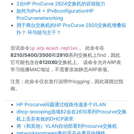
2台HP ProCurve 2824交换机的容错能力
如何为IPv4 + IPv6configurationHP
ProCurvenetworking
用于两台交换机的HP ProCurve 2920交换机堆叠拓
扑？ 环与链与主干？
尝试命令
。 此命令在
ip arp-mcast-replies
8210/5400/3500
和
2910
系列交换机上find，因此
它可能包含在
6120XG
交换机上。 该命令允许ARP表
学习组播MAC地址，不需要添加静态ARP表项。
注意：此命令仅在发行说明中logging，因此请跳过指
南。
HP Procurve问题通过链路传递多个VLAN
dhcp-snooping选项82会在2610系列Procurve交换
机上丢弃有效的DHCP请求
将（和其他）VLAN自动部署到Procurve交换机
networkingstream量似乎不会离开中继线