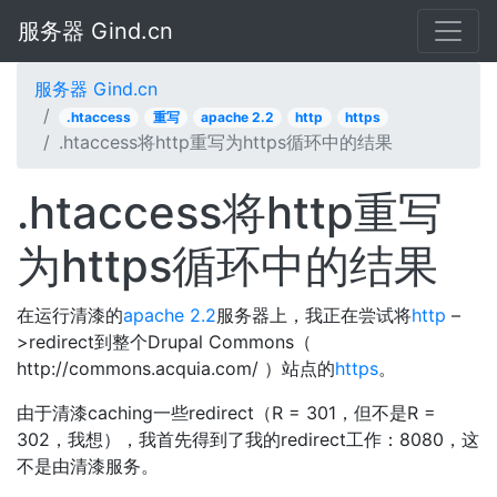
服务器 Gind.cn
服务器 Gind.cn
.htaccess
重写
apache 2.2
http
https
.htaccess将http重写为https循环中的结果
.htaccess将http重写
为https循环中的结果
在运行清漆的
apache 2.2
服务器上，我正在尝试将
http
–
>redirect到整个Drupal Commons（
http://commons.acquia.com/ ）站点的
https
。
由于清漆caching一些redirect（R = 301，但不是R =
302，我想），我首先得到了我的redirect工作：8080，这
不是由清漆服务。