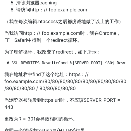
清除浏览器caching
请访问http：// foo.example.com
（我在每次编辑.htaccess之后都虔诚地做了以上的工作）
当我访问http：// foo.example.com时，我在Chrome，
FF，Safari中得到一个redirect循环。
为了理解循环，我改变了redirect，如下所示：
# SSL REWRITES RewriteCond %{SERVER_PORT} ^80$ Rewrit
我在地址栏中find了这个地址：https：//
foo.example.com/80/80/80/80/80/80/80/80/80/80/80
/80/80/80/80 / 80/80/80/80/80
当浏览器被转发到https url时，不应该SERVER_PORT =
443
更改为R = 301会导致相同的循环。
在同一个循环中testing％{HTTPS}结果。