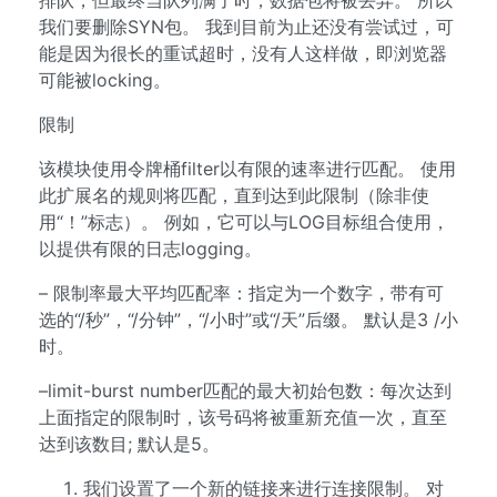
排队，但最终当队列满了时，数据包将被丢弃。 所以
我们要删除SYN包。 我到目前为止还没有尝试过，可
能是因为很长的重试超时，没有人这样做，即浏览器
可能被locking。
限制
该模块使用令牌桶filter以有限的速率进行匹配。 使用
此扩展名的规则将匹配，直到达到此限制（除非使
用“！”标志）。 例如，它可以与LOG目标组合使用，
以提供有限的日志logging。
– 限制率最大平均匹配率：指定为一个数字，带有可
选的“/秒”，“/分钟”，“/小时”或“/天”后缀。 默认是3 /小
时。
–limit-burst number匹配的最大初始包数：每次达到
上面指定的限制时，该号码将被重新充值一次，直至
达到该数目; 默认是5。
我们设置了一个新的链接来进行连接限制。 对