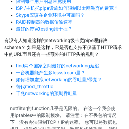
限制每个用户的总带宽使用
ISP /主机托pipe设施如何限制以太网丢弃的带宽？
Skype应该在企业环境中可靠吗？
RAID控制器的数据传输速率
最好的带宽testing用于捏？
有没有人知道这样的networking级带宽pipe理解决
scheme？ 如果是这样，它是否也支持不仅基于HTTP请求
中的URL而且还有一些额外的HTTP头的规则？
find两个国家之间最好的networking延迟
一台机器能产生多lessstream量？
如何增加虚拟networking的吞吐量/带宽？
替代mod_throttle
千兆networking的预期吞吐量
netfilter的function几乎是无限的。 在这一个我会使
用iptables中的限制模块。 请注意：在不丢包的情况
下，没有办法限制TCP / IP的速率。 您可以将数据包