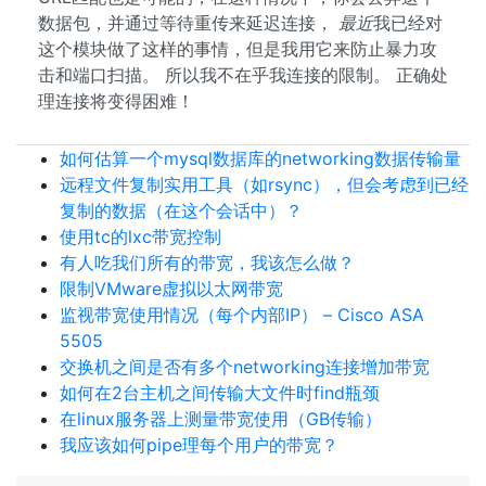
数据包，并通过等待重传来延迟连接，
最近
我已经对
这个模块做了这样的事情，但是我用它来防止暴力攻
击和端口扫描。 所以我不在乎我连接的限制。 正确处
理连接将变得困难！
如何估算一个mysql数据库的networking数据传输量
远程文件复制实用工具（如rsync），但会考虑到已经
复制的数据（在这个会话中）？
使用tc的lxc带宽控制
有人吃我们所有的带宽，我该怎么做？
限制VMware虚拟以太网带宽
监视带宽使用情况（每个内部IP） – Cisco ASA
5505
交换机之间是否有多个networking连接增加带宽
如何在2台主机之间传输大文件时find瓶颈
在linux服务器上测量带宽使用（GB传输）
我应该如何pipe理每个用户的带宽？