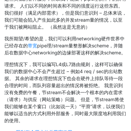
请求。 人们以不同的时间表和不同的强度运行这些东西。
我们很好（满足内部需求），但是我们意识到 – 总体来说，
我们可能会陷入产生如此多的并发stream量的情况，以至
于我们被网站阻止。 （虽然这是无意的）
我所期望/希望的是，我们可以利用networking硬件世界中
已经存在的
带宽
pipe理/stream量整形解决scheme，并随
后在数据中心networking的边缘部署这样的解决scheme。
理想情况下，我可以编写L4或L7路由规则，这样可以确保
我们的数据中心不会产生超过 – 例如4 req / sec的出站数
据。 其余的请求在理想情况下也会在硬件上排队等待一段
合理的时间，而队列容量超出的情况将被拒绝。 我意识到
没有免费的午餐，节stream不会解决一个根本的内在需求
（请求）与供应（网站策略）问题。 但是，节stream将使
我们能够在某个窗口（比如说一天）“平滑”请求，以便我们
能够以适当的方式利用外部服务，同时最大限度地利用我们
的使用。