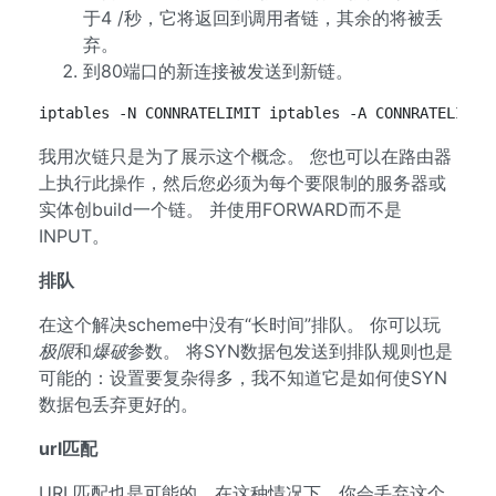
于4 /秒，它将返回到调用者链，其余的将被丢
弃。
到80端口的新连接被发送到新链。
iptables -N CONNRATELIMIT iptables -A CONNRATELIMIT
我用次链只是为了展示这个概念。 您也可以在路由器
上执行此操作，然后您必须为每个要限制的服务器或
实体创build一个链。 并使用FORWARD而不是
INPUT。
排队
在这个解决scheme中没有“长时间”排队。 你可以玩
极限
和
爆破
参数。 将SYN数据包发送到排队规则也是
可能的：设置要复杂得多，我不知道它是如何使SYN
数据包丢弃更好的。
url匹配
URL匹配也是可能的，在这种情况下，你会丢弃这个