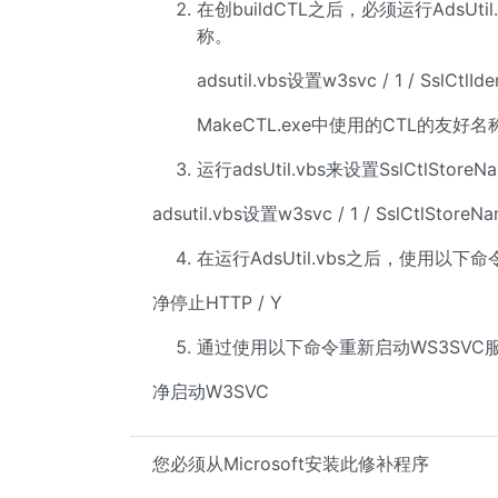
在创buildCTL之后，必须运行AdsUti
称。
adsutil.vbs设置w3svc / 1 / SslCtlIden
MakeCTL.exe中使用的CTL的友好
运行adsUtil.vbs来设置SslCtlStoreN
adsutil.vbs设置w3svc / 1 / SslCtlStoreN
在运行AdsUtil.vbs之后，使用以下
净停止HTTP / Y
通过使用以下命令重新启动WS3SVC
净启动W3SVC
您必须从Microsoft安装此修补程序