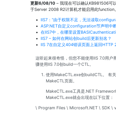
更新6/08/10
– 我现在可以确认KB98150
于Server 2008 R2计算机才能启用此func
IIS7：“由于权限不足，无法读取configura
ASP.NET自定义configuration节声明中断
在IIS7中，在哪里设置BASICauthentic
IIS7 – 如何在网站创build后更新别名？
IIS 7在自定义404错误页面上返回HTTP 
这听起来很奇怪，但您不能使用IIS 7.0用户
骤使用IIS 7.0创build一个CTL。
使用MakeCTL.exe创buildCTL。
MakeCTL页面。
MakeCTL.exe工具是.NET Framew
MakeCTL.exe就会出现在以下位置：
\ Program Files \ Microsoft.NET \ SDK \ v1