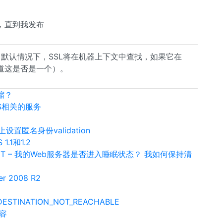
，直到我发布
？ 默认情况下，SSL将在机器上下文中查找，如果它在
道这是否是一个）。
缩？
IS相关的服务
置匿名身份validation
1.1和1.2
 – ASP.NET – 我的Web服务器是否进入睡眠状态？ 我如何保持清
 2008 R2
INATION_NOT_REACHABLE
内容