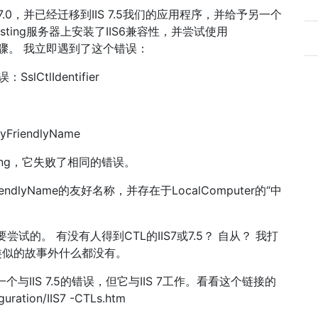
7.0，并已经迁移到IIS 7.5我们的应用程序，并给予另一个
testing服务器上安装了IIS6兼容性，并尝试使用
ng的步骤。 我立即遇到了这个错误：
lCtlIdentifier
 MyFriendlyName
gging，它失败了相同的错误。
riendlyName的友好名称，并存在于LocalComputer的“中
的。 有没有人得到CTL的IIS7或7.5？ 自从？ 我打
他类似的故事外什么都没有。
与IIS 7.5的错误，但它与IIS 7工作。看看这个链接的
uration/IIS7 -CTLs.htm