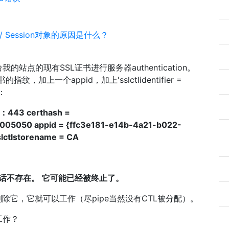
n / Session对象的原因是什么？
点的现有SSL证书进行服务器authentication。
，加上一个appid，加上'sslctlidentifier =
是：
10：443 certhash =
05050 appid = {ffc3e181-e14b-4a21-b022-
slctlstorename = CA
会话不存在。
它可能已经被终止了。
除它，它就可以工作（尽pipe当然没有CTL被分配）。
工作？