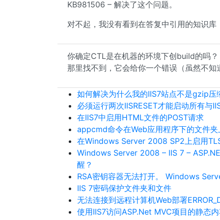
KB981506 – 解决了这个问题。
对不起，我没有看到在答复中引用的知识库
你确定CTL是在机器的环境下创build的吗
那里找不到，它会给你一个错误（虽然不知
如何解决为什么我的IIS7站点不是gzip压
必须运行两次IISRESET才能启动所有与I
在IIS7中启用HTML文件的POST请求
appcmd命令在Web应用程序下的文件夹上设
在Windows Server 2008 SP2上启用TLS 
Windows Server 2008 – IIS 7
醒？
RSA密钥容器无法打开。 Windows Server
IIS 7密码保护文件夹和文件
无法连接到远程计算机Web部署ERROR_DEST
使用IIS7访问ASP.Net MVC项目的静态