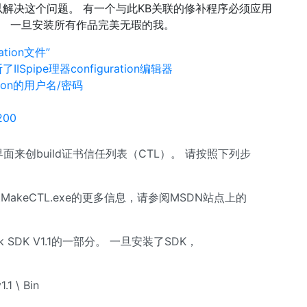
6可以解决这个问题。 有一个与此KB关联的修补程序必须应用
tion。 一旦安装所有作品完美无瑕的我。
tion文件”
了IISpipe理器configuration编辑器
ation的用户名/密码
200
界面来创build证书信任列表（CTL）。 请按照下列步
 有关MakeCTL.exe的更多信息，请参阅MSDN站点上的
ork SDK V1.1的一部分。 一旦安装了SDK，
.1 \ Bin