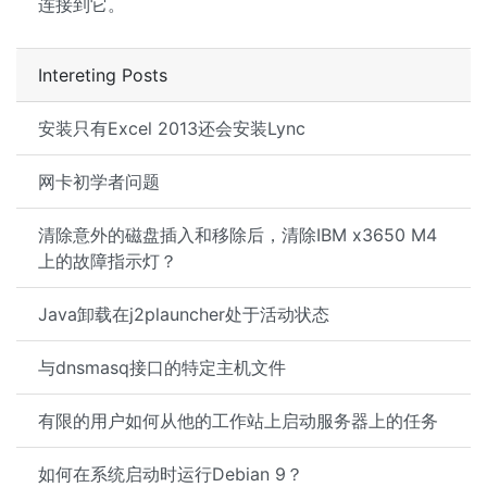
连接到它。
Intereting Posts
安装只有Excel 2013还会安装Lync
网卡初学者问题
清除意外的磁盘插入和移除后，清除IBM x3650 M4
上的故障指示灯？
Java卸载在j2plauncher处于活动状态
与dnsmasq接口的特定主机文件
有限的用户如何从他的工作站上启动服务器上的任务
如何在系统启动时运行Debian 9？