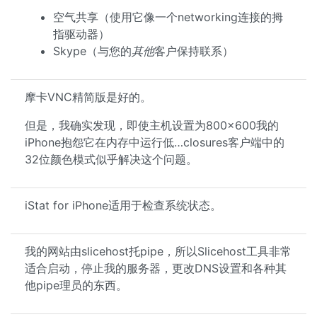
空气共享（使用它像一个networking连接的拇
指驱动器）
Skype（与您的
其他
客户保持联系）
摩卡VNC精简版是好的。
但是，我确实发现，即使主机设置为800×600我的
iPhone抱怨它在内存中运行低…closures客户端中的
32位颜色模式似乎解决这个问题。
iStat for iPhone适用于检查系统状态。
我的网站由slicehost托pipe，所以Slicehost工具非常
适合启动，停止我的服务器，更改DNS设置和各种其
他pipe理员的东西。