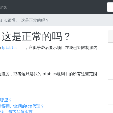
untu
bles -L很慢。 这是正常的吗？
很慢。 这是正常的吗？
做
，它似乎滞后显示项目在我已经限制源内
iptables
-L
度，或者这只是我的iptables规则中的所有这些范围
到哪里？
需要用户空间的tcp代理？
最好方法，留下任何东西