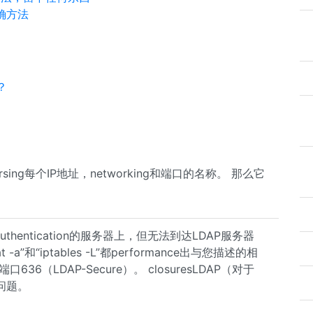
正确方法
）
？
ing每个IP地址，networking和端口的名称。 那么它
authentication的服务器上，但无法到达LDAP服务器
-a”和“iptables -L”都performance出与您描述的相
口636（LDAP-Secure）。 closuresLDAP（对​​于
问题。