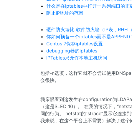
什么是在iptables中打开一系列端口的
阻止IP地址的范围
硬件防火墙比 软件防火墙（IP表，RHEL
你如何预备一个iptables而不是APPEND
Centos 7保存iptables设置
debugging器的iptables
IPTables只允许本地主机访问
包括-n选项，这样它就不会尝试使用DNSpars
会很快。
我亲眼看到这发生在configuration为LDAP
（这是SLED 10）。 在我的情况下，“netstat 
同的行为。 netstat的“strace”显示它连接到端
我来说，在这个平台上不需要）解决了这个