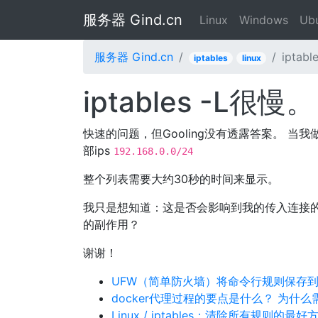
服务器 Gind.cn
Linux
Windows
Ub
服务器 Gind.cn
ipta
iptables
linux
iptables -L
快速的问题，但Gooling没有透露答案。 当我
部ips
192.168.0.0/24
整个列表需要大约30秒的时间来显示。
我只是想知道：这是否会影响到我的传入连接的速
的副作用？
谢谢！
UFW（简单防火墙）将命令行规则保存
docker代理过程的要点是什么？ 为什么
Linux / iptables：清除所有规则的