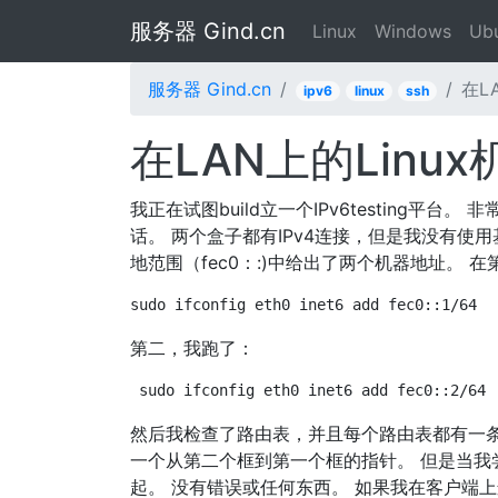
服务器 Gind.cn
Linux
Windows
Ub
服务器 Gind.cn
在LA
ipv6
linux
ssh
在LAN上的Linux机
我正在试图build立一个IPv6testing平台。
话。 两个盒子都有IPv4连接，但是我没有使用基
地范围（fec0：:)中给出了两个机器地址。 
sudo ifconfig eth0 inet6 add fec0::1/64
第二，我跑了：
sudo ifconfig eth0 inet6 add fec0::2/64
然后我检查了路由表，并且每个路由表都有一条通
一个从第二个框到第一个框的指针。 但是当我
起。 没有错误或任何东西。 如果我在客户端