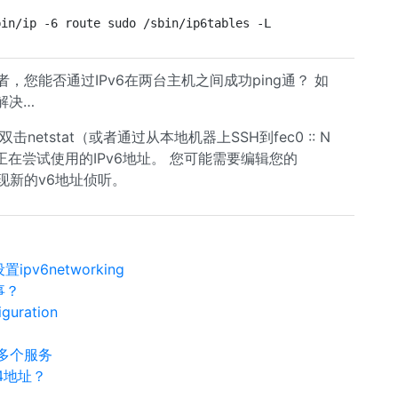
bin/ip -6 route sudo /sbin/ip6tables -L
，您能否通过IPv6在两台主机之间成功ping通？ 如
解决…
netstat（或者通过从本地机器上SSH到fec0 :: N
在尝试使用的IPv6地址。 您可能需要编辑您的
便实现新的v6地址侦听。
ipv6networking
事？
uration
行多个服务
v4地址？