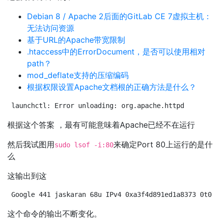
Debian 8 / Apache 2后面的GitLab CE 7虚拟主机：
无法访问资源
基于URL的Apache带宽限制
.htaccess中的ErrorDocument，是否可以使用相对
path？
mod_deflate支持的压缩编码
根据权限设置Apache文档根的正确方法是什么？
launchctl: Error unloading: org.apache.httpd
根据这个答案 ，最有可能意味着Apache已经不在运行
然后我试图用
来确定Port 80上运行的是什
sudo lsof -i:80
么
这输出到这
Google 441 jaskaran 68u IPv4 0xa3f4d891ed1a8373 0t0 T
这个命令的输出不断变化。