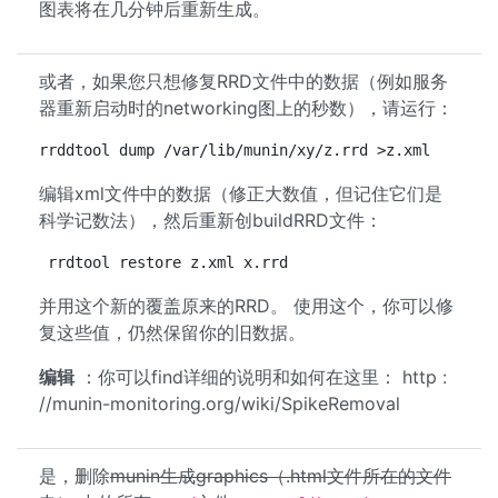
图表将在几分钟后重新生成。
或者，如果您只想修复RRD文件中的数据（例如服务
器重新启动时的networking图上的秒数），请运行：
rrddtool dump /var/lib/munin/xy/z.rrd >z.xml
编辑xml文件中的数据（修正大数值，但记住它们是
科学记数法），然后重新创buildRRD文件：
rrdtool restore z.xml x.rrd
并用这个新的覆盖原来的RRD。 使用这个，你可以修
复这些值，仍然保留你的旧数据。
编辑
：你可以find详细的说明和如何在这里： http :
//munin-monitoring.org/wiki/SpikeRemoval
是，删除
munin生成graphics（.html文件所在的文件