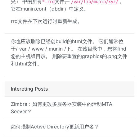
夹）
中的
所有
文件
。
。
*.rrd
/var/lib/munin/xyz/
它在munin.conf（dbdir）中定义。
rrd文件在下次运行时重新生成。
你也应该删除已经创build的html文件。 它们通常位
于/ var / www / munin /下。 在该目录中，您将find
您的主机组目录。 删除要重置的graphics的.png文件
和.html文件。
Intereting Posts
Zimbra：如何更改多服务器安装中的活动MTA
Seever？
如何强制Active Directory更新用户名？