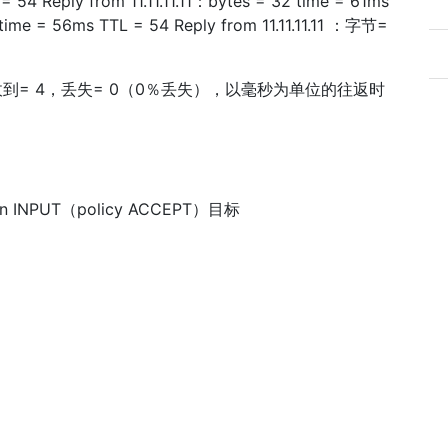
= 54 Reply from 11.11.11.11：bytes = 32 time = 61ms
2 time = 56ms TTL = 54 Reply from 11.11.11.11 ：字节=
 4，已收到= 4，丢失= 0（0％丢失），以毫秒为单位的往返时
Chain INPUT（policy ACCEPT）目标