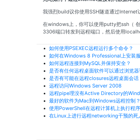
我强烈build议你使用SSH隧道通过Intern
在windows上，你可以使用putty把ssh（
3306端口转发到远程端口，然后使用localho
如何使用PSEXEC远程运行多个命令？
如何在Windows 8 Professional上安
如何远程连接到MySQL并保持安全？
是否有任何远程桌面软件可以通过浏览器访问
是否有可能在远程closures远程桌面会话
远程访问Windows Server 2008
远程pipe理没有Active Directory的Wi
最好的软件为Mac到Windows远程控制
使用PowerShell在远程计算机上执行程
在Linux上进行远程networking干预的