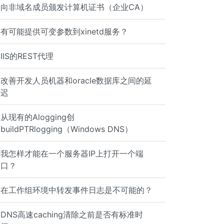
向非域名成员颁发计算机证书（企业CA）
有可能提供可变参数到xinetd服务？
IIS的REST代理
改善开发人员机器和oracle数据库之间的延
迟
从现有的Alogging创
buildPTRlogging（Windows DNS）
 not open connection to the host, on port 3306: Connect 
我怎样才能在一个服务器IP上打开一个端
口？
在工作组环境中转发事件日志是不可能的？
DNS高速caching清除之前是否有标准时