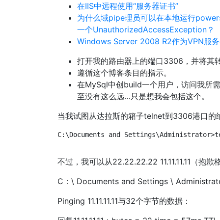
在IIS中远程使用“服务器证书”
为什么域pipe理员可以在本地运行power
一个UnauthorizedAccessException？
Windows Server 2008 R2作为VPN服
打开我的路由器上的端口3306，并将其转
遵循这个博客条目的指示。
在MySql中创build一个用户，访问我
至没有这么远…只是想我会包括这个。
当我试图从达拉斯的箱子telnet到3306港
C:\Documents and Settings\Administrator>t
不过，我可以从22.22.22.22 11.11.11.1
C：\ Documents and Settings \ Administrator>
Pinging 11.11.11.11与32个字节的数据：