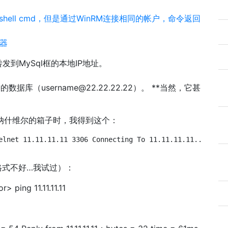
shell cmd，但是通过WinRM连接相同的帐户，命令返回
务器
发到MySql框的本地IP地址。
所需的数据库（
username@22.22.22.22
）。 **当然，它甚
口的纳什维尔的箱子时，我得到这个：
elnet 11.11.11.11 3306 Connecting To 11.11.11.11...Could
1（抱歉格式不好…我试过）：
 ping 11.11.11.11