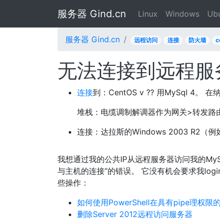
服务器 Gind.cn
Linux
Windows
Ub
服务器 Gind.cn
远程访问
连接
防火墙
c
无法连接到远程服务
连接
到：CentOS v ?? 用MySql 4。 在纳什
堆栈：电缆调制解调器作为网关>转发路由器> 
连接：达拉斯的Windows 2003 R2（例如pub
我想通过我的公共IP从远程服务器访问我的My
与主机的连接”的错误。 它没有机会要求我lo
些操作：
如何使用PowerShell在具有pipe理
删除Server 2012远程访问服务器