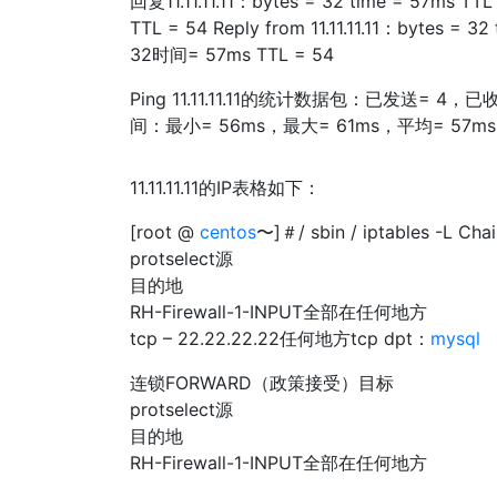
回复11.11.11.11：bytes = 32 time = 57ms TTL 
TTL = 54 Reply from 11.11.11.11：bytes = 3
32时间= 57ms TTL = 54
Ping 11.11.11.11的统计数据包：已发送=
间：最小= 56ms，最大= 61ms，平均= 57ms
11.11.11.11的IP表格如下：
[root @
centos
〜]＃/ sbin / iptables -L 
protselect源
目的地
RH-Firewall-1-INPUT全部在任何地方
tcp – 22.22.22.22任何地方tcp dpt：
mysql
连锁FORWARD（政策接受）目标
protselect源
目的地
RH-Firewall-1-INPUT全部在任何地方