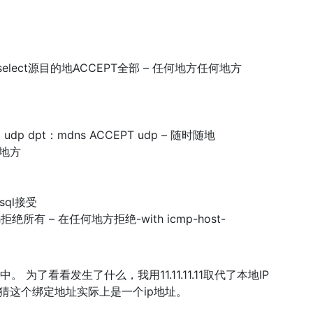
rotselect源目的地ACCEPT全部 – 任何地方任何地方
 udp dpt：mdns ACCEPT udp – 随时随地
何地方
sql接受
拒绝所有 – 在任何地方拒绝-with icmp-host-
f中。 为了看看发生了什么，我用11.11.11.11取代了本地IP
我猜这个绑定地址实际上是一个ip地址。