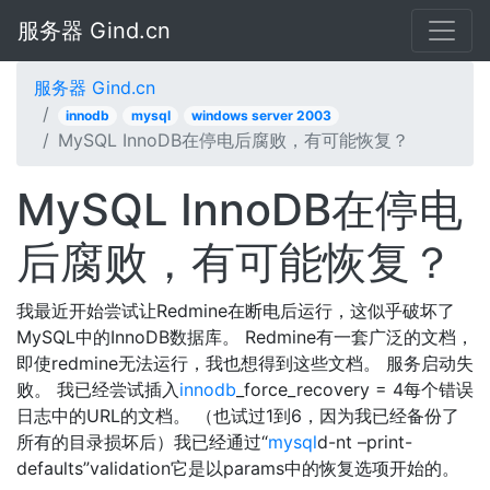
服务器 Gind.cn
服务器 Gind.cn
innodb
mysql
windows server 2003
MySQL InnoDB在停电后腐败，有可能恢复？
MySQL InnoDB在停电
后腐败，有可能恢复？
我最近开始尝试让Redmine在断电后运行，这似乎破坏了
MySQL中的InnoDB数据库。 Redmine有一套广泛的文档，
即使redmine无法运行，我也想得到这些文档。 服务启动失
败。 我已经尝试插入
innodb
_force_recovery = 4每个错误
日志中的URL的文档。 （也试过1到6，因为我已经备份了
所有的目录损坏后）我已经通过“
mysql
d-nt –print-
defaults”validation它是以params中的恢复选项开始的。