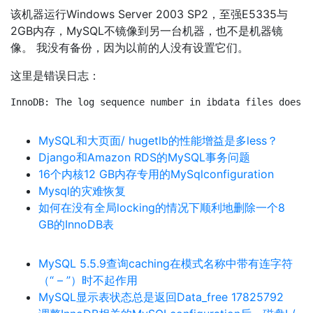
该机器运行Windows Server 2003 SP2，至强E5335与
2GB内存，MySQL不镜像到另一台机器，也不是机器镜
像。 我没有备份，因为以前的人没有设置它们。
这里是错误日志：
InnoDB: The log sequence number in ibdata files does n
MySQL和大页面/ hugetlb的性能增益是多less？
Django和Amazon RDS的MySQL事务问题
16个内核12 GB内存专用的MySqlconfiguration
Mysql的灾难恢复
如何在没有全局locking的情况下顺利地删除一个8
GB的InnoDB表
MySQL 5.5.9查询caching在模式名称中带有连字符
（“ – ”）时不起作用
MySQL显示表状态总是返回Data_free 17825792