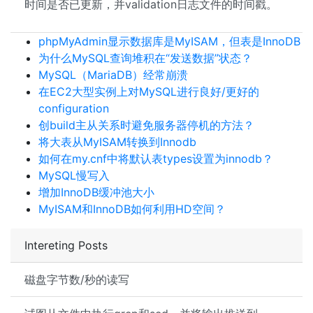
时间是否已更新，并validation日志文件的时间戳。
phpMyAdmin显示数据库是MyISAM，但表是InnoDB
为什么MySQL查询堆积在“发送数据”状态？
MySQL（MariaDB）经常崩溃
在EC2大型实例上对MySQL进行良好/更好的
configuration
创build主从关系时避免服务器停机的方法？
将大表从MyISAM转换到Innodb
如何在my.cnf中将默认表types设置为innodb？
MySQL慢写入
增加InnoDB缓冲池大小
MyISAM和InnoDB如何利用HD空间？
Intereting Posts
磁盘字节数/秒的读写