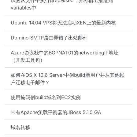
试图从文件中执行grep和sed，并将输出推送到
variables中
Ubuntu 14.04 VPS将无法启动XEN上的最新内核
Domino SMTP路由弄错了出站邮件
Azure协议栈中的BGPNAT01的networkingIP地址
（开发工具包）
如何在OS X 10.6 Server中创build新用户并从其他帐
户迁移电子邮件？
使用掩码创build域名到EC2实例
带有Apache负载平衡器的JBoss 5.1.0 GA
域名转移