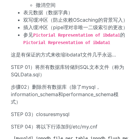
撤消空间
表元数据（数据字典）
双写缓冲区（防止依赖OScaching的背景写入）
插入缓冲区（pipe理对非唯一二级索引的更改）
参见
的
Pictorial Representation of ibdata1
Pictorial Representation of ibdata1
这是有保证的方式来收缩ibdata1文件几乎永远…
STEP 01）将所有数据库转储到SQL文本文件（称为
SQLData.sql）
步骤02）删除所有数据库（除了mysql，
information_schema和performance_schema模
式）
STEP 03）closuresmysql
STEP 04）将以下行添加到/etc/my.cnf
[mysqld] innodb_file_per_table innodb_flush_method