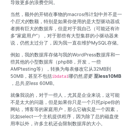
导致更多的浪费空间。
当然，额外的开销在事物的macros伟计划中并不是一
个
巨大的
数额，特别是如果你使用的是大型驱动器或
者拥有巨大的数据库，但是对于我自己（可能还有许
多“家庭用户”），对于那些有大型集群的小驱动器来
说，仍然太过分了，因为我一直在维护MySQL存储。
例如，我的数据库存储与我的WordPress数据库和一
些其他的小型数据库（phpBB，开发，一些
AMPtesting等），转换为每表修改它从32MB到
50MB，甚至不包括
哪仍然
需要
至less10MB
ibdata1
，总共
至less
60MB。
就像我说的，对于一些人，尤其是企业来说，这可能
不是太大的问题，但是如果你只是一个只托pipe你的
网站，博客等的家庭用户，那么它确实是一个因素，
比如select一个主机提供程序，因为除了总的磁盘使
用率以外，许多主机还会限制数据库的大小。