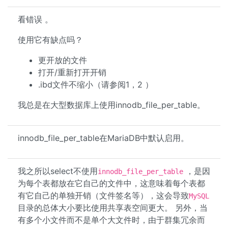
看错误 。
使用它有缺点吗？
更开放的文件
打开/重新打开开销
.ibd文件不缩小（请参阅1，2 ）
我总是在大型数据库上使用innodb_file_per_table。
innodb_file_per_table在MariaDB中默认启用。
我之所以select不使用
，是因
innodb_file_per_table
为每个表都放在它自己的文件中，这意味着每个表都
有它自己的单独开销（文件签名等），这会导致
MySQL
目录的总体大小要比使用共享表空间更大。 另外，当
有多个小文件而不是单个大文件时，由于群集冗余而