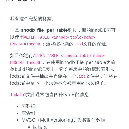
我有这个完整的答案。
一旦
innodb_file_per_table
到位，新的InnoDB表可
以使用
ALTER TABLE <innodb-table-name>
这将缩小新的
文件的保证。
ENGINE=InnoDB';
.ibd
如果你运行
ALTER TABLE <innodb-table-name>
在使用innodb_file_per_table之前
ENGINE=InnoDB';
创build的InnoDB表上，它会将表中的数据和索引从
ibdata1文件中抽出并存储在一个
文件中，这将在
.ibd
ibdata1中留下一个永远不会被重用的永久鸽子。
文件通常包含四种types的信息
ibdata1
表数据
表索引
MVCC（Multiversioning并发控制）数据
回滚段