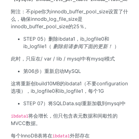
附注：不pipe你为innodb_buffer_pool_size设置了什
么，确保innodb_log_file_size是
innodb_buffer_pool_size的25％。
STEP 05）删除ibdata1，ib_logfile0和
ib_logfile1（
删除前请参阅下面的更新！
）
此时，只应在/ var / lib / mysql中有mysql模式
第06步）重新启动MySQL
这将重新创build10MB的ibdata1（不要configuration
选项），ib_logfile0和ib_logfile1，每个1G
STEP 07）将SQLData.sql重新加载到mysql中
将会增长，但只包含表元数据和间歇性的
ibdata1
MVCC数据。
每个InnoDB表将在
外部存在
ibdata1