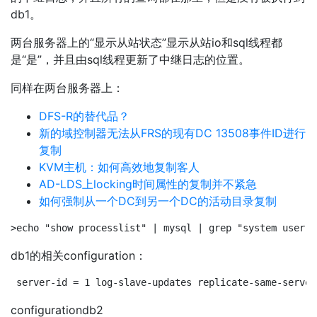
db1。
两台服务器上的“显示从站状态”显示从站io和sql线程都
是“是”，并且由sql线程更新了中继日志的位置。
同样在两台服务器上：
DFS-R的替代品？
新的域控制器无法从FRS的现有DC 13508事件ID进行
复制
KVM主机：如何高效地复制客人
AD-LDS上locking时间属性的复制并不紧急
如何强制从一个DC到另一个DC的活动目录复制
>echo "show processlist" | mysql | grep "system user" 
db1的相关configuration：
server-id = 1 log-slave-updates replicate-same-server
configurationdb2