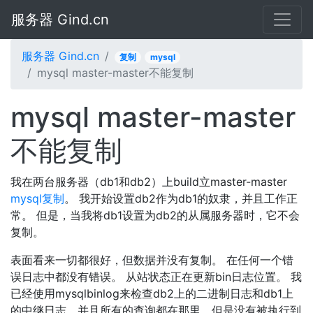
服务器 Gind.cn
服务器 Gind.cn
复制
mysql
mysql master-master不能复制
mysql master-master
不能复制
我在两台服务器（db1和db2）上build立master-master
mysql
复制
。 我开始设置db2作为db1的奴隶，并且工作正
常。 但是，当我将db1设置为db2的从属服务器时，它不会
复制。
表面看来一切都很好，但数据并没有复制。 在任何一个错
误日志中都没有错误。 从站状态正在更新bin日志位置。 我
已经使用mysqlbinlog来检查db2上的二进制日志和db1上
的中继日志，并且所有的查询都在那里，但是没有被执行到