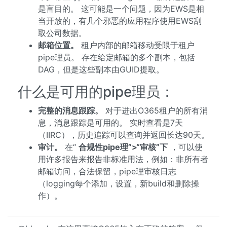
是盲目的。 这可能是一个问题，因为EWS是相
当开放的，有几个邪恶的应用程序使用EWS刮
取公司数据。
邮箱位置。
租户内部的邮箱移动受限于租户
pipe理员。 存在给定邮箱的多个副本，包括
DAG，但是这些副本由GUID提取。
什么是可用的pipe理员：
完整的消息跟踪。
对于进出O365租户的所有消
息，消息跟踪是可用的。 实时查看是7天
（IIRC），历史追踪可以查询并返回长达90天。
审计。
在“
合规性pipe理”>“审核”下
，可以使
用许多报告来报告非标准用法，例如：非所有者
邮箱访问，合法保留，pipe理审核日志
（logging每个添加，设置，新build和删除操
作）。