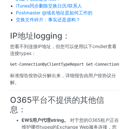
iTunes同步删除交换日历/联系人
Postmaster @域名地址是如何工作的
交换文件碎片：事实还是虚构？
IP地址logging：
您看不到连接IP地址，但您可以使用以下cmdlet查看
连接types：
Get-ConnectionByClientTypeReport Get-ConnectionByCl
标准报告按协议分解出来，详细报告由用户按协议分
解。
O365平台不提供的其他信
息：
EWS用户代理string。
对于您的O365租户正在
维护哪些types的Exchange Web服务连接，您