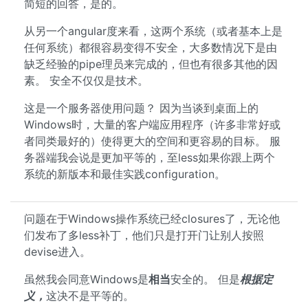
简短的回答，是的。
从另一个angular度来看，这两个系统（或者基本上是
任何系统）都很容易变得不安全，大多数情况下是由
缺乏经验的pipe理员来完成的，但也有很多其他的因
素。 安全不仅仅是技术。
这是一个服务器使用问题？ 因为当谈到桌面上的
Windows时，大量的客户端应用程序（许多非常好或
者同类最好的）使得更大的空间和更容易的目标。 服
务器端我会说是更加平等的，至less如果你跟上两个
系统的新版本和最佳实践configuration。
问题在于Windows操作系统已经closures了，无论他
们发布了多less补丁，他们只是打开门让别人按照
devise进入。
虽然我会同意Windows是
相当
安全的。 但是
根据定
义，
这决不是平等的。