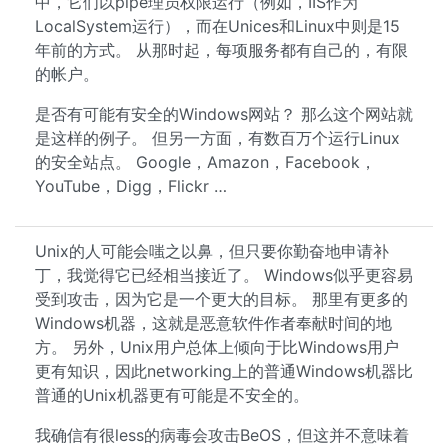
中，它们以pipe理员权限运行（例如，IIS作为
LocalSystem运行），而在Unices和Linux中则是15
年前的方式。 从那时起，每项服务都有自己的，有限
的帐户。
是否有可能有安全的Windows网站？ 那么这个网站就
是这样的例子。 但另一方面，有数百万个运行Linux
的安全站点。 Google，Amazon，Facebook，
YouTube，Digg，Flickr …
Unix的人可能会嗤之以鼻，但只要你勤奋地申请补
丁，我觉得它已经相当接近了。 Windows似乎更容易
受到攻击，因为它是一个更大的目标。 那里有更多的
Windows机器，这就是恶意软件作者奉献时间的地
方。 另外，Unix用户总体上倾向于比Windows用户
更有知识，因此networking上的普通Windows机器比
普通的Unix机器更有可能是不安全的。
我确信有很less的病毒会攻击BeOS，但这并不意味着