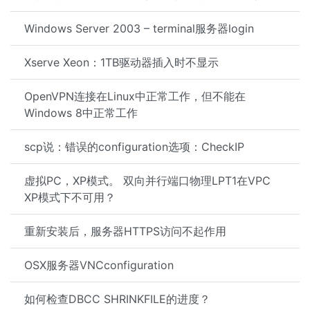
Windows Server 2003 – terminal服务器login
Xserve Xeon：1TB驱动器插入时不显示
OpenVPN连接在Linux中正常工作，但不能在
Windows 8中正常工作
scp说：错误的configuration选项：CheckIP
虚拟PC，XP模式。 双向并行端口物理LPT1在VPC
XP模式下不可用？
重新安装后，服务器HTTPS访问不起作用
OSX服务器VNCconfiguration
如何检查DBCC SHRINKFILE的进度？