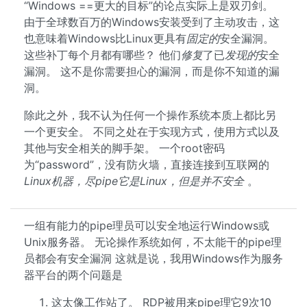
“Windows ==更大的目标”的论点实际上是双刃剑。
由于全球数百万的Windows安装受到了主动攻击，这
也意味着Windows比Linux更具有
固定的
安全漏洞。
这些补丁每个月都有哪些？ 他们
修复
了已
发现的
安全
漏洞。 这不是你需要担心的漏洞，而是你不知道的漏
洞。
除此之外，我不认为任何一个操作系统本质上都比另
一个更安全。 不同之处在于实现方式，使用方式以及
其他与安全相关的脚手架。 一个root密码
为“password”，没有防火墙，直接连接到互联网的
Linux机器，尽pipe它是Linux，但是并不安全
。
一组有能力的pipe理员可以安全地运行Windows或
Unix服务器。 无论操作系统如何，不太能干的pipe理
员都会有安全漏洞 这就是说，我用Windows作为服务
器平台的两个问题是
这太像工作站了。 RDP被用来pipe理它9次10