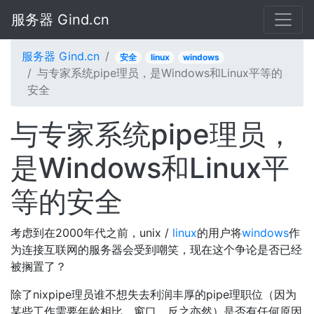
服务器 Gind.cn
服务器 Gind.cn
安全
linux
windows
与专家系统pipe理员，是Windows和Linux平等的
安全
与专家系统pipe理员，
是Windows和Linux平
等的安全
考虑到在2000年代之前，unix /
linux
的用户将
windows
作
为连接互联网的服务器会受到嘲笑，现在这个争论是否已经
被搁置了？
除了nixpipe理员谁不想失去利润丰厚的pipe理职位（因为
某些工作需要年龄相比，窗口，反之亦然）是否有任何原因