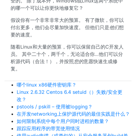
全的。 除了成本外，Windows或Linux这两个系统中
的哪一个可以让你更快地修复它？
假设你有一个非常非常大的预算。 有了微软，你可以
付出更多，他们会尽量加快速度。 但他们只是
他们
想
要的速度。
随着Linux和大量的预算，你可以保留自己的C开发人
员。 其中二十个，两千个，无论适合你…他们可以分
析源代码（合法！），并按照
您的
意愿快速生成修
复。
哪个linux x86硬件密钥库？
Linux 2.6.32 Centos 6.4 setuid（）失败/安全更
改？
pstools / pskill – 使用被logging？
在开发networking上保护源代码的最佳实践是什么？
如何限制系统中每个用户同时进程的数量？
跟踪应用程序的带宽使用情况
使用audio电缆（或类似的）从安全服务器创build单