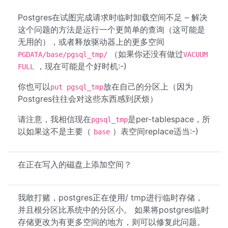
Postgres在试图完成请求时临时卸载空间不足 – 解决
这个问题的方法是运行一个更简单的查询（这可能是
无用的），或者释放驱动器上的更多空间
（如果你还没有做过
PGDATA/base/pgsql_tmp/
VACUUM
，现在可能是个好时机:-)
FULL
你也可以
放在自己的分区上（因为
put pgsql_tmp
Postgres往往会对这些东西感到厌烦）
请注意，我相信现在
是per-tablespace，所
pgsql_tmp
以如果这不是主要（
）表空间replace适当:-)
base
在正在写入的磁盘上添加空间？
我敢打赌，postgres正在使用/ tmp进行临时存储，
并且根分区比系统中的分区小。 如果将postgres临时
存储更改为有更多空间的地方，则可以修复此问题。