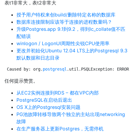
表t1非常大，表t2非常大
授予用户特权来创build/删除特定名称的数据库
数据库连接限制应该等于连接的进程数量吗？
升级Postgres.app 9.1到9.2，得到lc_collat​​e值不匹
配错误
winlogon / LogonUI周期性尖锐CPU使用率
更改并初始化Ubuntu 12.04 LTS上的Postgresql 9.3
默认数据和日志目录
Caused by: org.
postgresql
.util.PSQLException: ERROR: 
任何提示赞赏。
从EC2实例连接到RDS – 都在VPC内部
PostgreSQL在启动后退出
OS X上的Postgresql安装问题
PG池故障转移导致两个独立的主站出现networking
故障
在生产服务器上更新Postgres，无需停机