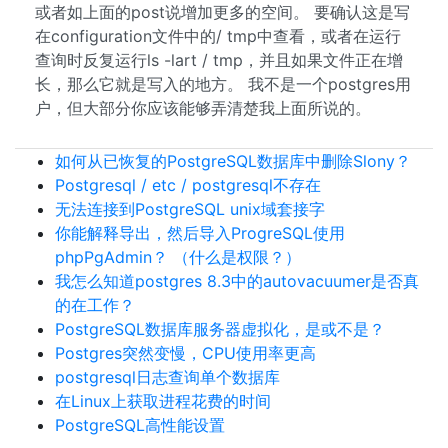
或者如上面的post说增加更多的空间。 要确认这是写
在configuration文件中的/ tmp中查看，或者在运行
查询时反复运行ls -lart / tmp，并且如果文件正在增
长，那么它就是写入的地方。 我不是一个postgres用
户，但大部分你应该能够弄清楚我上面所说的。
如何从已恢复的PostgreSQL数据库中删除Slony？
Postgresql / etc / postgresql不存在
无法连接到PostgreSQL unix域套接字
你能解释导出，然后导入ProgreSQL使用
phpPgAdmin？ （什么是权限？）
我怎么知道postgres 8.3中的autovacuumer是否真
的在工作？
PostgreSQL数据库服务器虚拟化，是或不是？
Postgres突然变慢，CPU使用率更高
postgresql日志查询单个数据库
在Linux上获取进程花费的时间
PostgreSQL高性能设置