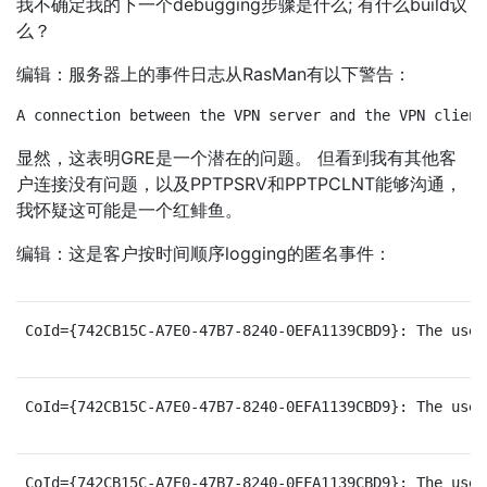
我不确定我的下一个debugging步骤是什么; 有什么build议
么？
编辑：服务器上的事件日志从RasMan有以下警告：
A connection between the VPN server and the VPN client
显然，这表明GRE是一个潜在的问题。 但看到我有其他客
户连接没有问题，以及PPTPSRV和PPTPCLNT能够沟通，
我怀疑这可能是一个红鲱鱼。
编辑：这是客户按时间顺序logging的匿名事件：
CoId={742CB15C-A7E0-47B7-8240-0EFA1139CBD9}: The user
CoId={742CB15C-A7E0-47B7-8240-0EFA1139CBD9}: The user
CoId={742CB15C-A7E0-47B7-8240-0EFA1139CBD9}: The user