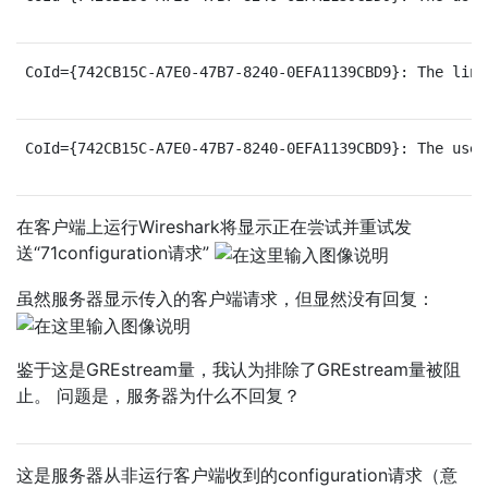
CoId={742CB15C-A7E0-47B7-8240-0EFA1139CBD9}: The link
CoId={742CB15C-A7E0-47B7-8240-0EFA1139CBD9}: The user
在客户端上运行Wireshark将显示正在尝试并重试发
送“71configuration请求”
虽然服务器显示传入的客户端请求，但显然没有回复：
鉴于这是GREstream量，我认为排除了GREstream量被阻
止。 问题是，服务器为什么不回复？
这是服务器从非运行客户端收到的configuration请求（意