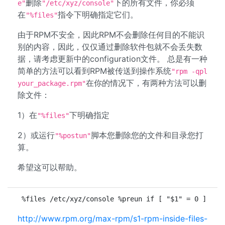
删除
下的所有文件，你必须
e"
"/etc/xyz/console"
在
指令下明确指定它们。
"%files"
由于RPM不安全，因此RPM不会删除任何目的不能识
别的内容，因此，仅仅通过删除软件包就不会丢失数
据，请考虑更新中的configuration文件。 总是有一种
简单的方法可以看到RPM被传送到操作系统
"rpm -qpl
在你的情况下，有两种方法可以删
your_package.rpm"
除文件：
1）在
下明确指定
"%files"
2）或运行
脚本您删除您的文件和目录您打
"%postun"
算。
希望这可以帮助。
%files /etc/xyz/console %preun if [ "$1" = 0 ] ; t
http://www.rpm.org/max-rpm/s1-rpm-inside-files-