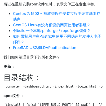
所以在重新安装rpm软件包时，表示文件正在发生冲突。
Centos 7/1503 – 获取错误在安装过程中设置基本存
储库
CentOS Linux有没有预设的网页使用者群组？
创build一个本地rpmforge / repoforge镜像？
如何限制用户在Postfix中使用不同伪造的发件人电子
邮件？
FreeRADIUS2和LDAPauthentication
我们如何清理目录下的所有文件？
更新：
目录结构：
console- -dashboard.html -index.html -login.html -log
spec文件：
%install [ "$(cd "${RPM_BUILD_ROOT}" && pwd)" != "/" 