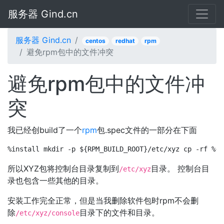
服务器 Gind.cn
服务器 Gind.cn
centos
redhat
rpm
避免rpm包中的文件冲突
避免rpm包中的文件冲
突
我已经创build了一个
rpm
包.spec文件的一部分在下面
%install mkdir -p ${RPM_BUILD_ROOT}/etc/xyz cp -rf %{B
所以XYZ包将控制台目录复制到
目录。 控制台目
/etc/xyz
录也包含一些其他的目录。
安装工作完全正常，但是当我删除软件包时rpm不会删
除
目录下的文件和目录。
/etc/xyz/console