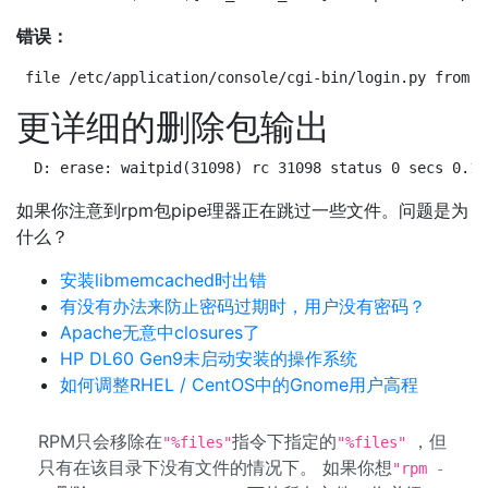
错误：
file /etc/application/console/cgi-bin/login.py from i
更详细的删除包输出
 D: erase: waitpid(31098) rc 31098 status 0 secs 0.17
如果你注意到rpm包pipe理器正在跳过一些文件。问题是为
什么？
安装libmemcached时出错
有没有办法来防止密码过期时，用户没有密码？
Apache无意中closures了
HP DL60 Gen9未启动安装的操作系统
如何调整RHEL / CentOS中的Gnome用户高程
RPM只会移除在
指令下指定的
，但
"%files"
"%files"
只有在该目录下没有文件的情况下。 如果你想
"rpm -