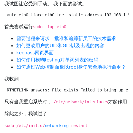
我试图让它受到手动。 我下面的尝试。
auto eth0 iface eth0 inet static address 192.168.1.57
首先尝试运行
sudo ifup eth0
需要过程来请求，批准和追踪新员工的技术需求
如何更改用户的UID和GID以及出现的内容
keepass网页界面
如何使用模糊testing对单词列表的密码
如何通过Web控制面板以root身份安全地执行命令？
我收到
RTNETLINK answers: File exists Failed to bring up eth
只有当我重启系统时，
才起作用
/etc/network/interfaces
除此之外，我试过了
sudo /etc/init.d/
networking
restart