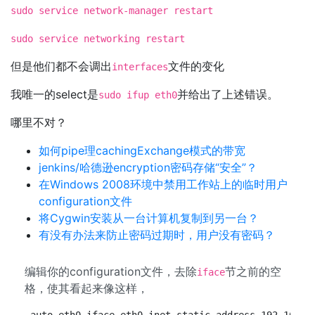
sudo service network-manager restart
sudo service networking restart
但是他们都不会调出
文件的变化
interfaces
我唯一的select是
并给出了上述错误。
sudo ifup eth0
哪里不对？
如何pipe理cachingExchange模式的带宽
jenkins/哈德逊encryption密码存储“安全”？
在Windows 2008环境中禁用工作站上的临时用户
configuration文件
将Cygwin安装从一台计算机复制到另一台？
有没有办法来防止密码过期时，用户没有密码？
编辑你的configuration文件，去除
节之前的空
iface
格，使其看起来像这样，