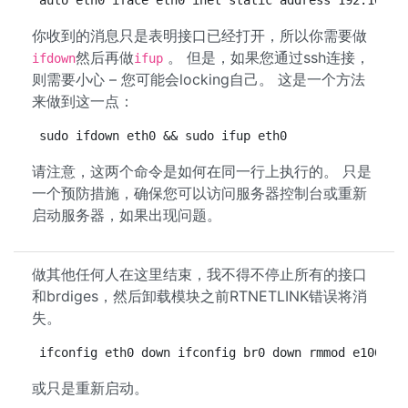
auto eth0 iface eth0 inet static address 192.168.1
你收到的消息只是表明接口已经打开，所以你需要做
然后再做
。 但是，如果您通过ssh连接，
ifdown
ifup
则需要小心 – 您可能会locking自己。 这是一个方法
来做到这一点：
sudo ifdown eth0 && sudo ifup eth0
请注意，这两个命令是如何在同一行上执行的。 只是
一个预防措施，确保您可以访问服务器控制台或重新
启动服务器，如果出现问题。
做其他任何人在这里结束，我不得不停止所有的接口
和brdiges，然后卸载模块之前RTNETLINK错误将消
失。
ifconfig eth0 down ifconfig br0 down rmmod e1000e 
或只是重新启动。