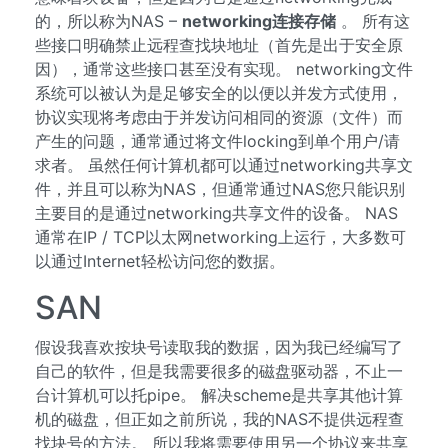
的，所以称为NAS –
networking连接存储
。 所有这
些接口明确禁止远程查找块地址（首先是出于安全原
因），通常这些接口甚至没有实现。 networking文件
系统可以被认为是足够安全的以便以并发方式使用，
协议实现将考虑由于并发访问相同的资源（文件）而
产生的问题，通常通过将文件locking到单个用户/请
求者。 虽然任何计算机都可以通过networking共享文
件，并且可以称为NAS，但通常通过NAS您只能识别
主要目的是通过networking共享文件的设备。 NAS
通常在IP / TCP以太网networking上运行，大多数可
以通过Internet轻松访问您的数据。
SAN
假设我喜欢按块号读取我的数据，因为我已经编写了
自己的软件，但是我需要很多的磁盘驱动器，不止一
台计算机可以托pipe。 解决scheme是共享其他计算
机的磁盘，但正如之前所说，我的NAS不提供远程查
找块号的方法。 所以我将需要使用另一个协议来共享