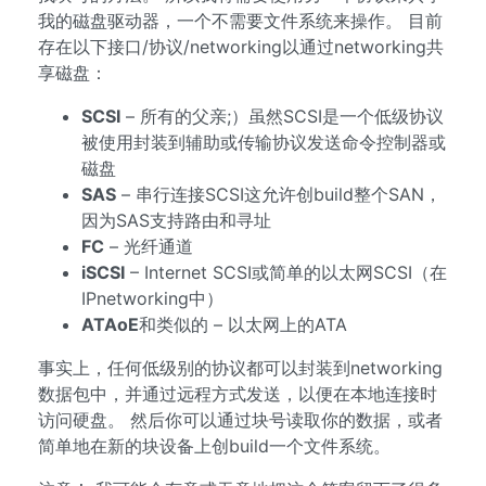
我的磁盘驱动器，一个不需要文件系统来操作。 目前
存在以下接口/协议/networking以通过networking共
享磁盘：
SCSI
– 所有的父亲;）虽然SCSI是一个低级协议
被使用封装到辅助或传输协议发送命令控制器或
磁盘
SAS
– 串行连接SCSI这允许创build整个SAN，
因为SAS支持路由和寻址
FC
– 光纤通道
iSCSI
– Internet SCSI或简单的以太网SCSI（在
IPnetworking中）
ATAoE
和类似的 – 以太网上的ATA
事实上，任何低级别的协议都可以封装到networking
数据包中，并通过远程方式发送，以便在本地连接时
访问硬盘。 然后你可以通过块号读取你的数据，或者
简单地在新的块设备上创build一个文件系统。