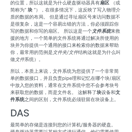
的位置，所以这就是为什么硬盘驱动器具有
扇区
（或
简称为“
块
“），在很多情况下，这反映了写入物理介
质的数据的布局。 但是通过寻址扇区号来访问数据不
是很复杂，这是一个容易出错的方法，你必须跟踪你
写的数据和你写的扇区。 所以这是一个
文件系统
来救
援的地方，一个简单的文件系统将通过解决所使用的
块并为你提供一个通用的接口来检索你的数据来帮助
你，最常用的范例是
文件夹/文件
结构这就是为什么叫
做
文件
系统）。
所以，本质上来说，文件系统为您提供了一个非常简
单的数据接口，并且负责pipe理和记忆在哪个块/扇区
中放入您的资料，通常在文件系统中您不会参考块号
来获取您的数据，而是文件名。 这解释了
块
设备和
文
件系统
之间的区别，文件系统必须驻留在块设备上。
DAS
最简单的存储是连接到您的计算机/服务器的硬盘。
硬盘驱动器需要以某种方式进行通信，他们需要使用