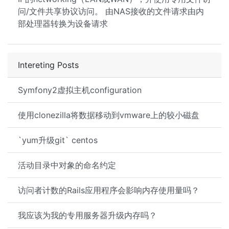
问/文件共享协议访问。 由NAS接收的文件请求由内
部处理器转换为设备请求
Intereting Posts
Symfony2虚拟主机configuration
使用clonezilla将数据移动到vmware上的较小磁盘
`yum升级git` centos
活动目录中对象的命名约定
访问者计数的Rails应用程序会影响内存使用量吗？
我应该为我的专用服务器升​​级内存吗？