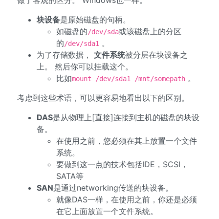
做了客观的区分。 Windows也一样。
块设备
是原始磁盘的句柄。
如磁盘的
或该磁盘上的分区
/dev/sda
的
。
/dev/sda1
为了存储数据，
文件系统
被分层在块设备之
上。 然后你可以挂载这个。
比如
。
mount /dev/sda1 /mnt/somepath
考虑到这些术语，可以更容易地看出以下的区别。
DAS
是从物理上[直接]连接到主机的磁盘的块设
备。
在使用之前，您必须在其上放置一个文件
系统。
要做到这一点的技术包括IDE，SCSI，
SATA等
SAN
是通过networking传送的块设备。
就像DAS一样，在使用之前，你还是必须
在它上面放置一个文件系统。