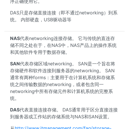
序正确使用它。
DAS只是存储直接连接（即不通过networking）到系
统。 内部硬盘，USB驱动器等
NAS
代表networking连接存储。 它与传统的直连存
储不同之处在于，在NAS中，NAS产品上的操作系统
和其他软件专用于数据存储。
SAN
代表存储区域networking。 SAN是一个旨在将
存储硬件和软件连接到服务器的networking。 SAN
通常有两种forms：主要用于在计算机系统和存储系
统之间传输数据的networking，或者包含同一
networking中所有存储元件和计算机系统的完整系
统。
DAS
代表直接连接存储。 DAS通常用于区分直接连接
到服务器或工作站的存储系统与NAS和SAN设置。
从
http://www.itmanagement.com/faq/storage-