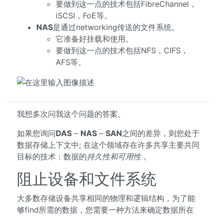
要做到这一点的技术包括FibreChannel，
iSCSI，FoE等。
NAS
是通过networking传送的文件系统。
它准备好挂载和使用。
要做到这一点的技术包括NFS，CIFS，
AFS等。
我想多次问我这个问题的答案。
如果您询问
DAS
–
NAS
–
SAN
之间的差异，则您处于
数据存储上下文中; 在这个领域存在许多共享主要共同
目标的技术：数据的
持久性和可用性
。
阻止设备和文件系统
大多数存储设备共享相同的物理和逻辑结构，为了能
够find所需的数据，您需要一种方法来确定数据所在