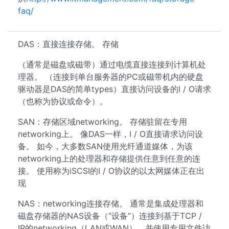
faq/
DAS：直接连接存储。 存储
（通常是磁盘或磁带）通过电缆直接连接到计算机处
理器。 （连接到单台服务器的PC或磁带机内的硬盘
驱动器是DAS的简单types）直接访问设备的I / O请求
（也称为协议或命令）。
SAN：存储区域networking。 存储驻留在专用
networking上。 像DAS一样，I / O直接请求访问设
备。 如今，大多数SAN使用光纤通道媒体，为该
networking上的处理器和存储提供任意到任意的连
接。 使用称为iSCSI的I / O协议的以太网媒体正在出
现
NAS：networking连接存储。 通常是集成处理器和
磁盘存储器的NAS设备（“设备”）连接到基于TCP /
IP的networking（LAN或WAN），并使用专用文件访