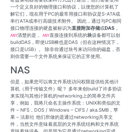
一个定义良好的物理接口和协议，以便您的计算机了
解它们，现在用于PC的最常用接口和协议是S-ATA或
串行ATA或串行高级技术附件。 因此，通过与PC相同
接口物理连接的硬盘被标识为
直接附加存储
或
DAS
。
清楚的是，
直接连接到系统的
块
设备都可以创
ANY
ANY
buildDAS，即使USB棒也是DAS（但在这种情况下，
接口是USB）。 除非你通过块号来访问你的磁盘，否
则你需要一个文件系统来保证它的正常使用。
NAS
但是，如果您可以将文件系统访问权限提供给其他计
算机（用于传输文件）呢？ 多年来创build了许多协议
来实现与其他计算机的networking上的简单文件共
享，例如，我将只命名主操作系统：UNIX和类似的文
件 – NFS，DOS / Windows – CIFS / aka.SMB，苹
果 – 法新社 他们所做的是通过networking共享文
件，当然文件意味着底层的文件系统结构和文件系统
意味着块设备，但是因为它是通过networking完成