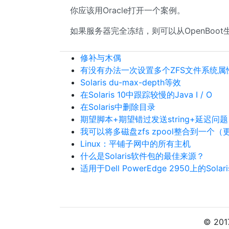
你应该用Oracle打开一个案例。
如果服务器完全冻结，则可以从OpenBoo
修补与木偶
有没有办法一次设置多个ZFS文件系统属
Solaris du-max-depth等效
在Solaris 10中跟踪较慢的Java I / O
在Solaris中删除目录
期望脚本+期望错过发送string+延迟问题
我可以将多磁盘zfs zpool整合到一个
Linux：平铺子网中的所有主机
什么是Solaris软件包的最佳来源？
适用于Dell PowerEdge 2950上的Solar
© 20