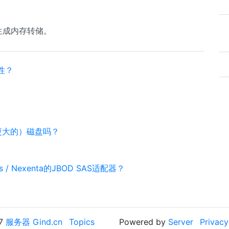
t生成内存转储。
性？
（更大的）磁盘吗？
is / Nexenta的JBOD SAS适配器？
17
服务器 Gind.cn
Topics
Powered by
Server
Privacy