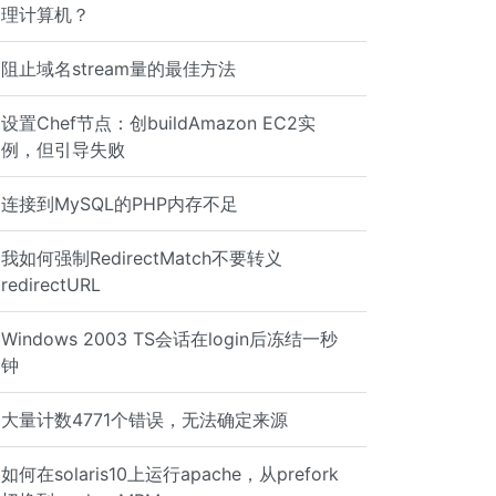
理计算机？
阻止域名stream量的最佳方法
设置Chef节点：创buildAmazon EC2实
例，但引导失败
s us sy id 1 0 0 2806128 2818224 43 207 0 0 0 0 5 4 4 0 
连接到MySQL的PHP​​内存不足
s us sy id 1 0 0 2368992 2330108 41 216 0 0 0 0 130 4 4 
我如何强制RedirectMatch不要转义
redirectURL
Windows 2003 TS会话在login后冻结一秒
钟
大量计数4771个错误，无法确定来源
如何在solaris10上运行apache，从prefork