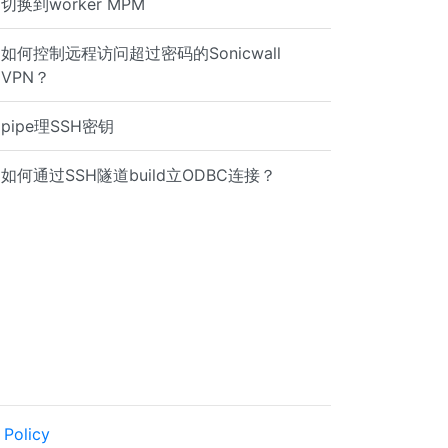
切换到worker MPM
如何控制远程访问超过密码的Sonicwall
VPN？
pipe理SSH密钥
如何通过SSH隧道build立ODBC连接？
 Policy