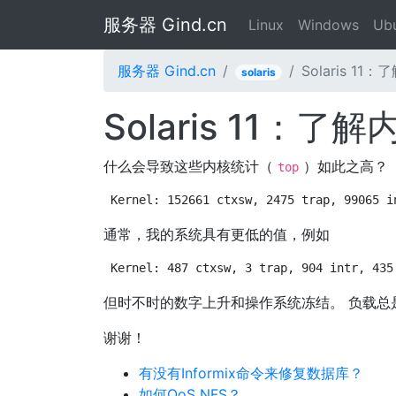
服务器 Gind.cn
Linux
Windows
Ub
服务器 Gind.cn
Solaris 
solaris
Solaris 11
什么会导致这些内核统计（
）如此之高？
top
Kernel: 152661 ctxsw, 2475 trap, 99065 i
通常，我的系统具有更低的值，例如
Kernel: 487 ctxsw, 3 trap, 904 intr, 435
但时不时的数字上升和操作系统冻结。 负载总是
谢谢！
有没有Informix命令来修复数据库？
如何QoS NFS？