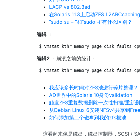
LACP vs 802.3ad
在Solaris 11.3上启动ZFS L2ARCcachin
“sudo su – ”和“sudo -i”有什么区别？
编辑
：
$ vmstat kthr memory page disk faults cp
编辑2
：崩溃之前的统计：
$ vmstat kthr memory page disk faults cp
我应该多长时间对ZFS池进行碎片整理？
AD世界中的Solaris 10身份validation
触发ZFS重复数据删除一次性扫描/重新
从Debian Linux 6安装NFSv4共享到Free
如何添加第二个磁盘到我的zfs根池
这看起来像是磁盘，磁盘控制器，SCSI / S