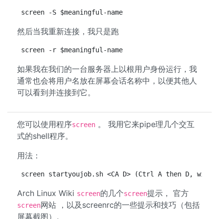
screen -S $meaningful-name
然后当我重新连接，我只是跑
screen -r $meaningful-name
如果我在我们的一台服务器上以根用户身份运行，我
通常也会将用户名放在屏幕会话名称中，以便其他人
可以看到并连接到它。
您可以使用程序
。 我用它来pipe理几个交互
screen
式的shell程序。
用法：
screen startyoujob.sh <CA D> (Ctrl A then D, will 
Arch Linux Wiki
的几个
提示， 官方
screen
screen
网站 ，以及screenrc的一些提示和技巧（包括
screen
屏幕截图）。