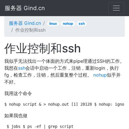
服务器 Gind.cn
服务器 Gind.cn
linux
nohup
ssh
作业控制和ssh
作业控制和ssh
我似乎无法找出一个体面的方式来pipe理通过SSH的工作。
我想在
ssh
会话中启动一个工作，注销，重新login，执行
fg，检查工作，注销，然后重复整个过程。
nohup
似乎并
不好。
我用这个命令
$ nohup script & > nohup.out [1] 28128 $ nohup: ignori
如果我也做
$ jobs $ ps -ef | grep script