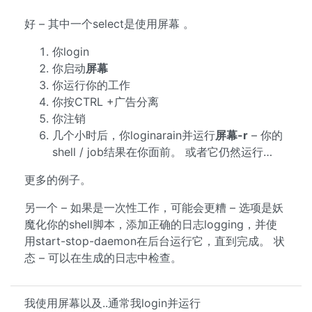
好 – 其中一个select是使用屏幕 。
你login
你启动
屏幕
你运行你的工作
你按CTRL +广告分离
你注销
几个小时后，你loginarain并运行
屏幕-r
– 你的
shell / job结果在你面前。 或者它仍然运行…
更多的例子。
另一个 – 如果是一次性工作，可能会更糟 – 选项是妖
魔化你的shell脚本，添加正确的日志logging，并使
用start-stop-daemon在后台运行它，直到完成。 状
态 – 可以在生成的日志中检查。
我使用屏幕以及..通常我login并运行