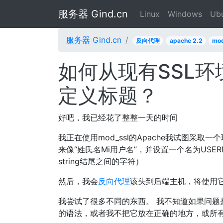
服务器 Gind.cn
Linux
Windows
Ub
服务器 Gind.cn
反向代理
apache 2.2
mod
如何从现有SSL环境va
定义标题？
好吧，我已经花了整整一天的时间
我正在使用mod_ssl的Apache我试图采取一个现有
来像“姓氏名Mi用户名”，并设置一个名为US
string结尾之间的字符）
然后，我会
反向代理
该头到后端主机，将使用
我尝试了很多不同的东西。 我不知道如果问题是我不
的语法，或者我不把它放在正确的地方，或所