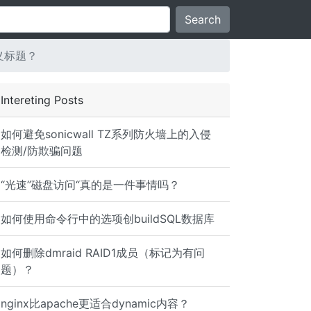
Search
定义标题？
Intereting Posts
如何避免sonicwall TZ系列防火墙上的入侵
检测/防欺骗问题
“光速”磁盘访问“真的是一件事情吗？
如何使用命令行中的选项创buildSQL数据库
如何删除dmraid RAID1成员（标记为有问
题）？
nginx比apache更适合dynamic内容？