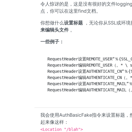
令人惊讶的是，这是没有很好的文件logging
点，你可以在这里find文档。
你想做什么
设置标题
，无论你从SSL或环
来编辑头文件
。
一些例子：
   RequestHeader设置REMOTE_USER“％{SSL_CL
   RequestHeader编辑REMOTE_USER（。* \
   RequestHeader设置AUTHENTICATE_CN“％{SS
   RequestHeader编辑AUTHENTICATE_CN（。
   RequestHeader设置AUTHENTICATE_MAIL“％{
   RequestHeader编辑AUTHENTICATE_MAI
我会使用AuthBasicFake指令来设置标题
起来像这样：
<Location "/blah">