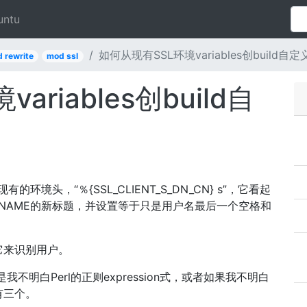
untu
如何从现有SSL环境variables创build自
 rewrite
mod ssl
riables创build自
的环境头，“％{SSL_CLIENT_S_DN_CN} s”，它看起
ERNAME的新标题，并设置等于只是用户名最后一个空格和
它来识别用户。
明白Perl的正则expression式，或者如果我不明白
有三个。