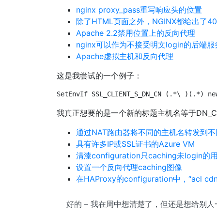
nginx proxy_pass重写响应头的位置
除了HTML页面之外，NGINX都给出了4
Apache 2.2禁用位置上的反向代理
nginx可以作为不接受明文login的后
Apache虚拟主机和反向代理
这是我尝试的一个例子：
SetEnvIf SSL_CLIENT_S_DN_CN (.*\ )(.*) ne
我真正想要的是一个新的标题主机名等于DN_CN
通过NAT路由器将不同的主机名转发到不
具有许多IP或SSL证书的Azure VM
清漆configuration只caching未login的
设置一个反向代理caching图像
在HAProxy的configuration中，“acl c
好的 – 我在周中想清楚了，但还是想给别