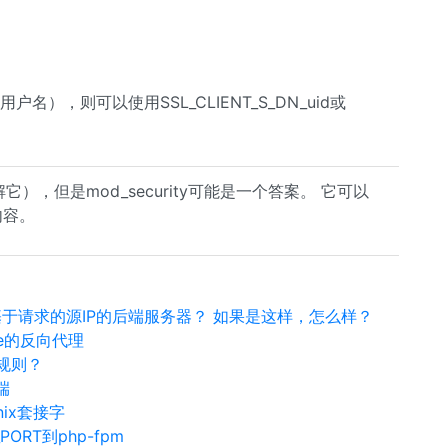
），则可以使用SSL_CLIENT_S_DN_uid或
），但是mod_security可能是一个答案。 它可以
内容。
select基于请求的源IP的后端服务器？ 如果是这样，怎么样？
ache的反向代理
r规则？
端
nix套接字
PORT到php-fpm