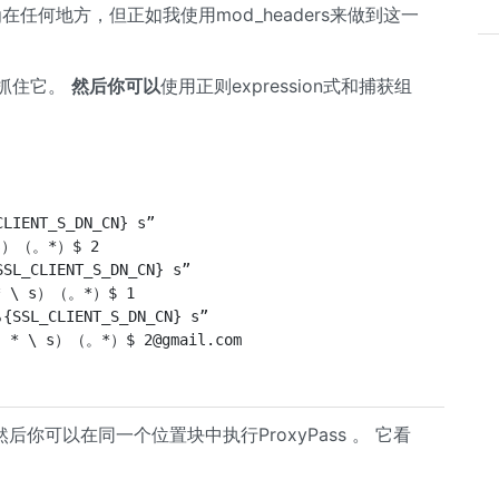
在任何地方，但正如我使用mod_headers来做到这一
境抓住它。
然后你可以
使用正则expression式和捕获组
IENT_S_DN_CN} s”

 s）（。*）$ 2

L_CLIENT_S_DN_CN} s”

* \ s）（。*）$ 1

SSL_CLIENT_S_DN_CN} s”

L（。* \ s）（。*）$ 
2@gmail.com
，然后你可以在同一个位置块中执行ProxyPass 。 它看