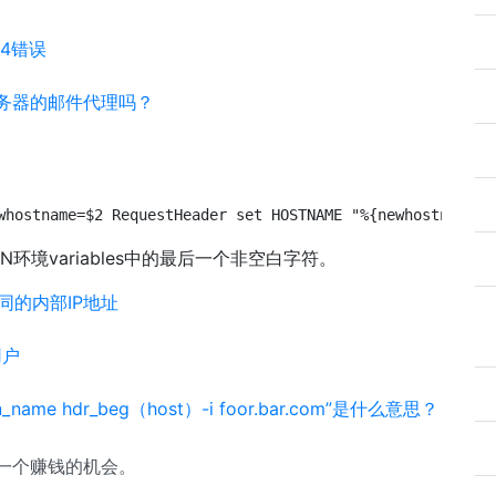
04错误
端服务器的邮件代理吗？
whostname=$2 RequestHeader set HOSTNAME "%{newhostname}e
环境variables中的最后一个非空白字符。
同的内部IP地址
用户
dn_name hdr_beg（host）-i foor.bar.com”是什么意思？
人一个赚钱的机会。