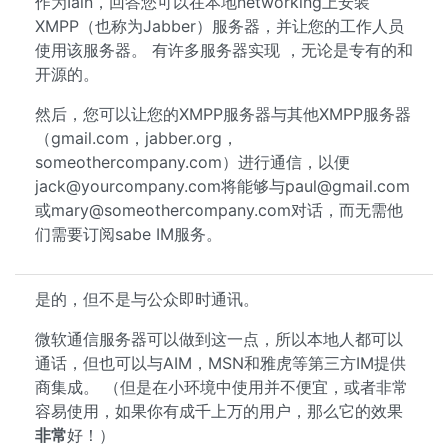
作为Iain，回答您可以在本地networking上安装
XMPP（也称为Jabber）服务器，并让您的工作人员
使用该服务器。 有许多服务器实现 ，无论是专有的和
开源的。
然后，您可以让您的XMPP服务器与其他XMPP服务器
（gmail.com，jabber.org，
someothercompany.com）进行通信，以便
jack@yourcompany.com
将能够与
paul@gmail.com
或
mary@someothercompany.com
对话，而无需他
们需要订阅sabe IM服务。
是的，但不是与公众即时通讯。
微软通信服务器可以做到这一点，所以本地人都可以
通话，但也可以与AIM，MSN和雅虎等第三方IM提供
商集成。 （但是在小环境中使用并不便宜，或者非常
容易使用，如果你有成千上万的用户，那么它的效果
非常
好！）