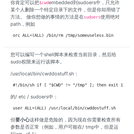
你肯定可以把
embedded到sudoers中，只允许
$cwd
某个人删除一个特定目录下的文件，但是你却用错了
方法。 做你想做的事情的方法是在
使用绝对
sudoers
path，例如
orc ALL=(ALL) /bin/rm /tmp/someuseless.bin
您可以编写一个shell脚本来检查当前目录，然后给
sudo权限来运行该脚本。
/usr/local/bin/cwddostuff.sh：
#!/bin/sh if [ "$CWD" != "/tmp" ]; then exit 1 fi 
的/ etc / sudoers中：
user ALL=(ALL) /usr/local/bin/cwddostuff.sh
但
要小心
这样做是危险的，因为现在你需要检查所有
参数是否正常（例如，用户可能在/ tmp中，但是运