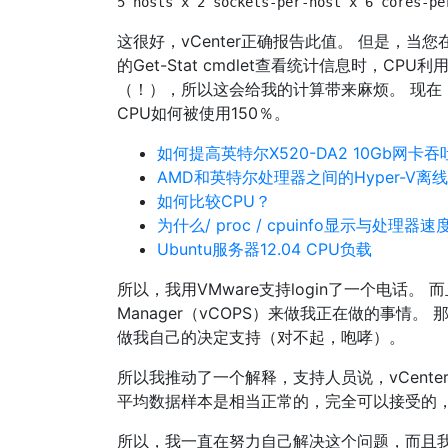
5 hosts x 2 sockets-per-host x 6 cores-pe
这很好，vCenter正确报告此值。 但是，当您在
的Get-Stat cmdlet查看统计信息时，CP
（！），所以这会给我的计算带来麻烦。 现在
CPU如何被使用150％。
如何提高英特尔X520-DA2 10Gb网
AMD和英特尔处理器之间的Hyper-V离
如何比较CPU？
为什么/ proc / cpuinfo显示与处理器
Ubuntu服务器12.04 CPU负载
所以，我用VMware支持login了一个电话。 而且
Manager（vCOPS）来做我正在做的事情
做我自己的决定支持（对不起，咆哮）。
所以我推动了一个解释，支持人员说，vCente
平均数据样本是相当正常的，完全可以接受的，
所以，我一直在努力自己解决这个问题，而且我想知