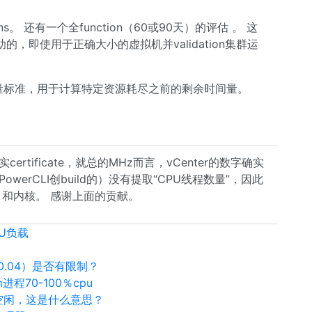
ons。 还有一个全function（60或90天）的评估 。 这
，即使用于正确大小的虚拟机并validation集群运
量标准，用于计算特定资源耗尽之前的剩余时间量。
tificate，就总的MHz而言，vCenter的数字确实
erCLI创build的）没有提取“CPU线程数量”，因此
”）和内核。 感谢上面的贡献。
CPU负载
10.04）是否有限制？
pm进程70-100％cpu
完全空闲，这是什么意思？