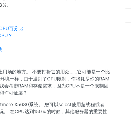
即8％。
CPU百分比
PU？
载
上用场的地方。 不要打折它的用处……它可能是一个比
re环境一样，由于遇到了CPU限制，你将耗尽你的RAM
我会考虑RAM和存储需求，因为CPU不是一个限制因
re和许可证层？
mere X5680系统。 您可以select使用超线程或者
西在玩。 在CPU达到150％的时候，其他服务器的重要性