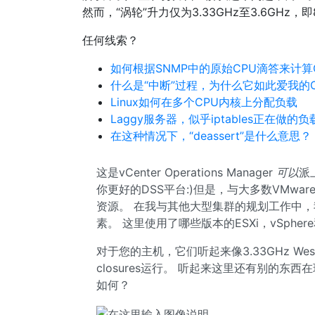
然而，“涡轮”升力仅为3.33GHz至3.6GHz，
任何线索？
如何根据SNMP中的原始CPU滴答来计算
什么是“中断”过程，为什么它如此爱我的C
Linux如何在多个CPU内核上分配负载
Laggy服务器，似乎iptables正在做的负
在这种情况下，“deassert”是什么意思？
这是vCenter Operations Manager
可以
派
你更好的DSS平台:)但是，与大多数VMwa
资源。 在我与其他大型集群的规划工作中，
素。 这里使用了哪些版本的ESXi，vSphe
对于您的主机，它们听起来像3.33GHz West
closures运行。 听起来这里还有别的东
如何？