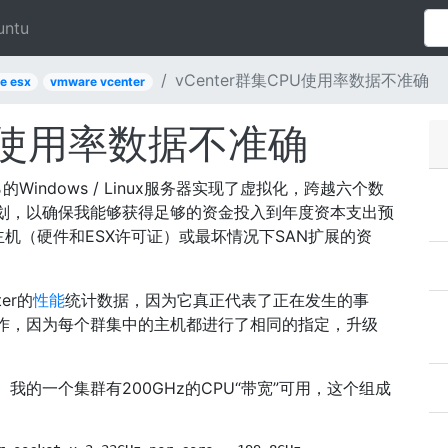
untu
vCenter群集CPU使用率数据不准确
e esx
vmware vcenter
PU使用率数据不准确
的Windows / Linux服务器实现了虚拟化，跨越六个数
划，以确保我能够获得足够的资金投入到年度资本支出预
机（硬件和ESX许可证）或最坏情况下SAN扩展的资
er的
性能
统计数据，因为它真正代表了正在发生的事
作，因为每个群集中的主机都进行了相同的指定，升级
我的一个集群有200GHz的CPU“带宽”可用，这个组成