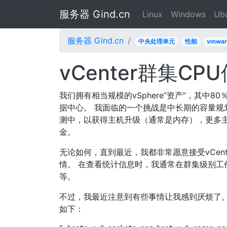
服务器 Gind.cn
Linux
Windows
Ub
服务器 Gind.cn
中央处理单元
性能
vmwar
vCenter群集C
我们拥有相当规模的vSphere“资产”，其中80％
据中心。 我面临的一个挑战是中长期的容量规
测中，以获得主机升级（通常是内存），更多主
金。
无论如何，直到最近，我都非常愿意接受vCent
情。 在查看统计信息时，我通常在群集级别工
等。
不过，我最近注意到有些事情让我感到厌烦了。 
如下：