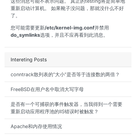
这些消息可能不表示问题。 真正的testing将是简单地
重新启动计算机。 如果靴子没问题，那就没什么不好
了。
您可能需要更新
/etc/kernel-img.conf
并禁用
do_symlinks
选项，并且不应再看到此消息。
Intereting Posts
conntrack散列表的“大小”是否等于连接数的两倍？
FreeBSD在用户名中取消大写字母
是否有一个可捕获的事件触发器，当我得到一个需要
重新启动应用程序池的IIS错误时被触发？
Apache和内存使用情况