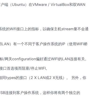
和客户端（Ubuntu）在VMware / VirtualBox和双WAN
的Wifi接口上的指标，以确保主机stream量不会通
LAN）有一个不同于客户操作系统的IP（使用WIFI桥
关configuration偏好通过WIFI的LAN连接有关。
接口首选项而阻塞/停止WIFI。
ypes的接口（2 X LAN或2 X无线）。 另外，你
将USB连接到客户操作系统，这样你将有两个独立的