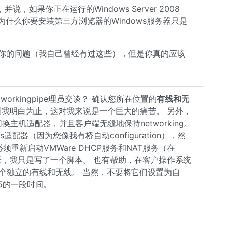
如果你正在运行的Windows Server 2008
为什么你要安装第三方浏览器的Windows服务器只是
g来解决你的问题（我自己曾经有过这些），但是你真的应该
rkingpipe理员交谈？ 确认您所在位置的
有线和无
到我明白为止，这对我来说是一个巨大的痛苦。 另外，
功切换主机适配器，并且客户端无缝地保持networking。
适配器（因为您像我有桥自动configuration），然
 我必须重新启动VMWare DHCP服务和NAT服务（在
讨厌，我只是写了一个脚本。 也有帮助，在客户操作系统
器：一个独立的有线和无线。 当然，不要将它们设置为自
5的一段时间。