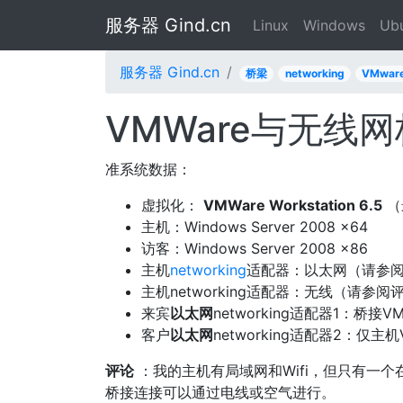
服务器 Gind.cn
Linux
Windows
Ub
服务器 Gind.cn
桥梁
networking
VMwa
VMWare与无线网桥
准系统数据：
虚拟化：
VMWare Workstation 6.5
（
主机：Windows Server 2008 x64
访客：Windows Server 2008 x86
主机
networking
适配器：以太网（请参
主机networking适配器：无线（请参阅
来宾
以太网
networking适​​配器1：桥接
客户
以太网
networking适​​配器2：仅主机
评论
：我的主机有局域网和Wifi，但只有一个
桥接连接可以通过电线或空气进行。