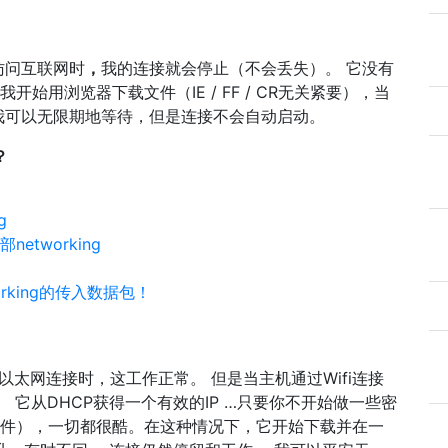
访问互联网时
，
我的连接就会停止（不会丢失）。 它没有
始用浏览器下载文件（IE / FF / CR无关紧要），当
我可以无限期地等待，但是连接不会自动启动。
？
g
tworking
rking的传入数据包！
过以太网连接时，这工作正常。 但是当主机通过Wifi连接
 它从DHCP获得一个有效的IP …只要你不开始做一些密
个2MB文件），一切都很酷。在这种情况下，它开始下载并在一