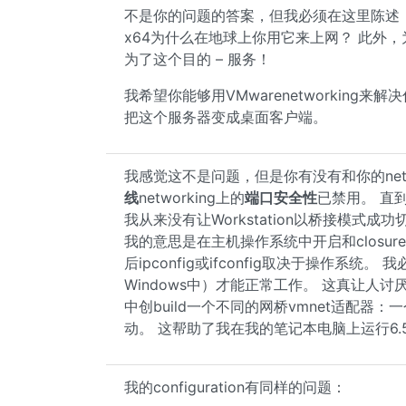
不是你的问题的答案，但我必须在这里陈述，并说，
x64为什么在地球上你用它来上网？ 此外，
为了这个目的 – 服务！
我希望你能够用VMwarenetworkin
把这个服务器变成桌面客户端。
我感觉这不是问题，但是你有没有和你的netwo
线
networking上的
端口安全性
已禁用。 直
我从来没有让Workstation以桥接模式成
我的意思是在主机操作系统中开启和closures
后ipconfig或ifconfig取决于操作系统。
Windows中）才能正常工作。 这真让人
中创build一个不同的网桥vmnet适配
动。 这帮助了我在我的笔记本电脑上运行6.
我的configuration有同样的问题：