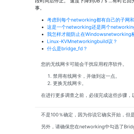
段时间后停止。 速度下降到0B / s …有时
事。
考虑到每个networking都有自己的子网
这是一个networking还是两个networki
我怎样才能防止在Windowsnetworki
Linux-KVMnetworkingbuild议？
什么是bridge_fd？
您的无线网卡可能会干扰应用程序软件。
禁用有线网卡，并做到这一点。
更换无线网卡。
在进行更多调查之前，必须完成这些步骤，
不是100％确定，因为你说它确实开始，但
另外，请确保您在networking中勾选了Bri