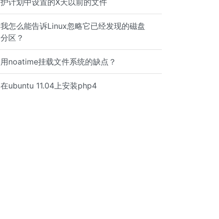
护计划中设置的X天以前的文件
我怎么能告诉Linux忽略它已经发现的磁盘
分区？
用noatime挂载文件系统的缺点？
在ubuntu 11.04上安装php4