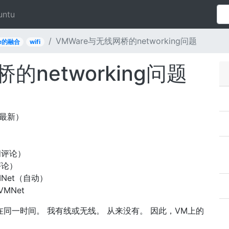
untu
VMWare与无线网桥的networking问题
re的融合
wifi
的networking问题
最新）
阅评论）
评论）
VMNet（自动）
VMNet
在同一时间。 我有线或无线。 从来没有。 因此，VM上的