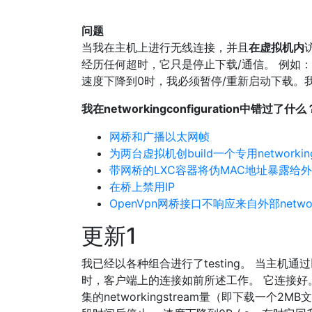
问题
当我在主机上进行无线连接，并且
在虚拟机内
经历任何超时，它只是停止下载/通信。 例如：我开
速度下降到0时，我必须暂停/重新启动下载。
我在networkingconfiguration中错过了什么
网桥和广播以太网帧
为两台虚拟机创build一个专用networkin
带网桥的LXC容器将伪MAC地址暴露给外部ne
在桥上禁用IP
OpenVpn网桥接口不响应来自外部netwo
更新1
我已经以各种组合进行了testing。 当主机通
时，客户端上的连接如前所述工作。 它连接好。
集的networkingstream量（即下载一