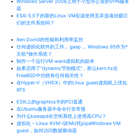
Windows Server 2008上用于小型办公室的VPN服务
器
ESXi 5.5下的新的Linux VM应该使用丢弃选项挂载它
们的文件系统吗？
Xen Dom0的性能和利用率监控
任何虚拟化软件的工作… gasp … Windows 95作为*
主机*操作系统？
制作一个运行VM-ware虚拟机的副本
如果启用了“dynamic节拍模式”，那么kern.hz在
FreeBSD中仍然有任何相关性？
在Hyper-V（VHDX）中的Linux guest虚拟机上优化
XFS
ESXi上的graphics卡的PCI直通
在Ubuntu服务器中命令行非常慢
为什么kswapd在空闲系统上使用高CPU？
虚拟化 – Linux KVM-QEMU托pipeWindows VM
guest，如何访问数据驱动器