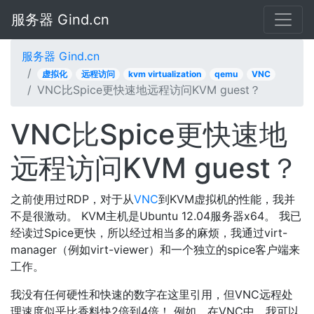
服务器 Gind.cn
服务器 Gind.cn
虚拟化
远程访问
kvm virtualization
qemu
VNC
VNC比Spice更快速地远程访问KVM guest？
VNC比Spice更快速地
远程访问KVM guest？
之前使用过RDP，对于从
VNC
到KVM虚拟机的性能，我并
不是很激动。 KVM主机是Ubuntu 12.04服务器x64。 我已
经读过Spice更快，所以经过相当多的麻烦，我通过virt-
manager（例如virt-viewer）和一个独立的spice客户端来
工作。
我没有任何硬性和快速的数字在这里引用，但VNC远程处
理速度似乎比香料快2倍到4倍！ 例如，在VNC中，我可以