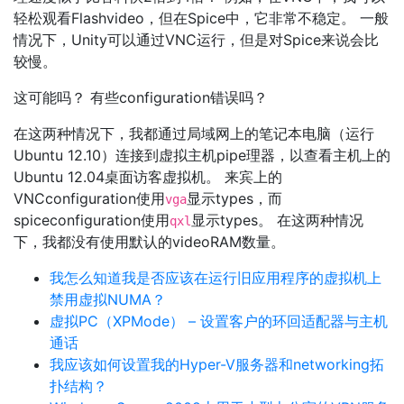
轻松观看Flashvideo，但在Spice中，它非常不稳定。 一般
情况下，Unity可以通过VNC运行，但是对Spice来说会比
较慢。
这可能吗？ 有些configuration错误吗？
在这两种情况下，我都通过局域网上的笔记本电脑（运行
Ubuntu 12.10）连接到虚拟主机pipe理器，以查看主机上的
Ubuntu 12.04桌面访客虚拟机。 来宾上的
VNCconfiguration使用
显示types，而
vga
spiceconfiguration使用
显示types。 在这两种情况
qxl
下，我都没有使用默认的videoRAM数量。
我怎么知道我是否应该在运行旧应用程序的虚拟机上
禁用虚拟NUMA？
虚拟PC（XPMode） – 设置客户的环回适配器与主机
通话
我应该如何设置我的Hyper-V服务器和networking拓
扑结构？