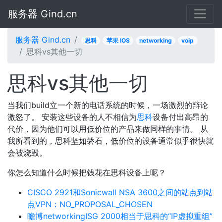
服务器 Gind.cn
服务器 Gind.cn
思科
苹果 IOS
networking
voip
思科vs其他一切
思科vs其他一切
当我们build立一个新的电话系统的时候，一场激烈的辩论
激怒了。 安装这些设备的人不相信为
思科
设备付出高昂的
代价，因为他们可以用低价位的产品来做同样的事情。 从
我所看到的，思科坚如磐石，低价位的设备通常似乎很快就
会被烧毁。
你怎么知道什么时候把钱花在思科设备上呢？
CISCO 2921和Sonicwall NSA 3600之间的站点到站
点VPN：NO_PROPOSAL_CHOSEN
瞻博networkingISG 2000相当于思科的“IP虚拟重组”