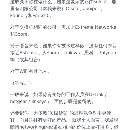
这取决于你在做什么，如果是复杂的路由select，那
里有四家公司（对我来说）Cisco，Juniper，
Foundry和Force10。
对于交换机相同的公司，再加上Extreme Networks
和3com。
对于语音来说，如果你有技术这样做，没有任何东西
接近Asterisk，从Snom，Linksys，思科，Polycom
等（或其组合）
对于WiFi有其他人。
（等等。）
一般来说，如果你有良好的工作人员在D-Link /
netgear / linksys /上面的步骤是值得的。
还要记住，大多数“顶级货架”的思科竞争对手更便
宜，而且往往有更好的产品。 就我个人而言，我发现
瞻博networking的设备在相同的价位上
要
好得多，但