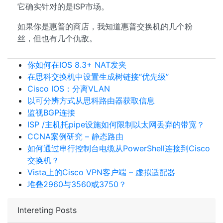
它确实针对的是ISP市场。
如果你是惠普的商店，我知道惠普交换机的几个粉
丝，但也有几个仇敌。
你如何在IOS 8.3+ NAT发夹
在思科交换机中设置生成树链接“优先级”
Cisco IOS：分离VLAN
以可分辨方式从思科路由器获取信息
监视BGP连接
ISP /主机托pipe设施如何限制以太网丢弃的带宽？
CCNA案例研究 – 静态路由
如何通过串行控制台电缆从PowerShell连接到Cisco
交换机？
Vista上的Cisco VPN客户端 – 虚拟适配器
堆叠2960与3560或3750？
Intereting Posts