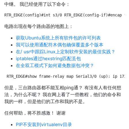
中继。 我已经使用了以下命令：
RTR_EDGE(config)#int s3/0 RTR_EDGE(config-if)#encap fr
电路出现在每个路由器的地图上：
获取Ubuntu系统上所有软件包的许可列表
我可以使用通配符木偶包确保覆盖多个版本
在/ usr中跟踪Linux上定制软件安装的最佳实践？
iptables通过hexstring匹配丢包
在全双工模式下如何避免数据包冲突？
RTR_EDGE#show frame-relay map Serial3/0 (up): ip 172.
但是，三台路由器都不能互相ping通？ 有没有人有任何想
法，为什么不呢？ 我在网上看了一些教程，他们的命令和
我的一样，但是他们的工作和我的不是。
任何帮助，将不胜感激！ 谢谢
PIP不安装到virtualenv目录