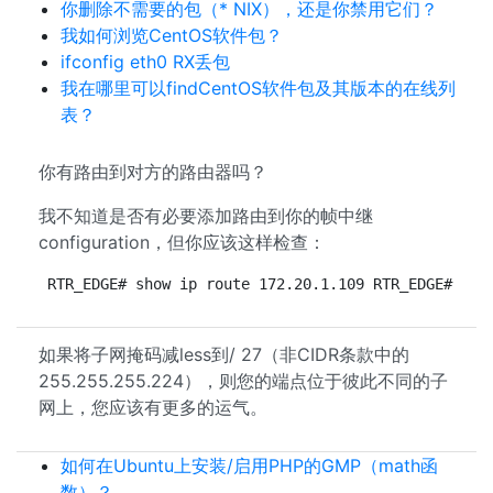
你删除不需要的包（* NIX），还是你禁用它们？
我如何浏览CentOS软件包？
ifconfig eth0 RX丢包
我在哪里可以findCentOS软件包及其版本的在线列
表？
你有路由到对方的路由器吗？
我不知道是否有必要添加路由到你的帧中继
configuration，但你应该这样检查：
RTR_EDGE# show ip route 172.20.1.109 RTR_EDGE# sho
如果将子网掩码减less到/ 27（非CIDR条款中的
255.255.255.224），则您的端点位于彼此不同的子
网上，您应该有更多的运气。
如何在Ubuntu上安装/启用PHP的GMP（math函
数）？