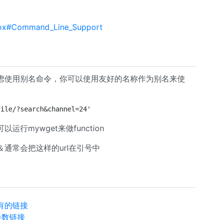
refox#Command_Line_Support
虑使用别名命令，你可以使用友好的名称作为别名来使
file/?search&channel=24'
mywget来做function
通常会把这样的url在引号中
所有的链接
参数链接