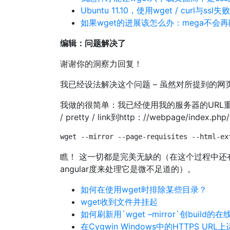
Ubuntu 11.10，使用wget / curl与ssl失败
如果wget的进展该怎么办：mega不会
编辑：问题解决了
谢谢你的洞察力回复！
我已经设法解决这个问题 – 虽然对所提到的网
我做的很简单：我已经使用我的服务器的URL重写functi
/ pretty / link到http：//webpage/index
wget --mirror --page-requisites --html-ex
瞧！ 这一切都是完美无缺的（在这个过程中还有
angular度来处理它是微不足道的）。
如何在使用wget时排除某些目录？
wget收到文件并挂起
如何刷新用`wget –mirror`创build
在Cygwin Windows中的HTTPS U