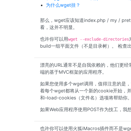
为什么wget挂？
那么，wget应该知道index.php / my / pre
看，这并不明显。
也许你可以用
wget --exclude-directories
build一组平面文件（不是目录树）。 检查
漂亮的URL通常不是自我依赖的，他们更经常
端的基于MVC框架的应用程序。
如果您使用多个wget调用，值得注意的是，w
着每个wget都将从一个新的cookie开始，并
和–load-cookies（文件名）选项将帮助你
如果Web应用程序使用POST作为技工，
也许你可以使用火狐iMacros插件而不是