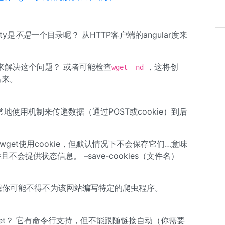
tty是
不是
一个目录呢？ 从HTTP客户端的angular度来
来解决这个问题？ 或者可能检查
，这将创
wget -nd
出来。
地使用机制来传递数据（通过POST或cookie）到后
get使用cookie，但默认情况下不会保存它们…意味
且不会提供状态信息。 –save-cookies（文件名）
。
我想你可能不得不为该网站编写特定的爬虫程序。
wget？ 它有命令行支持，但不能跟随链接自动（你需要