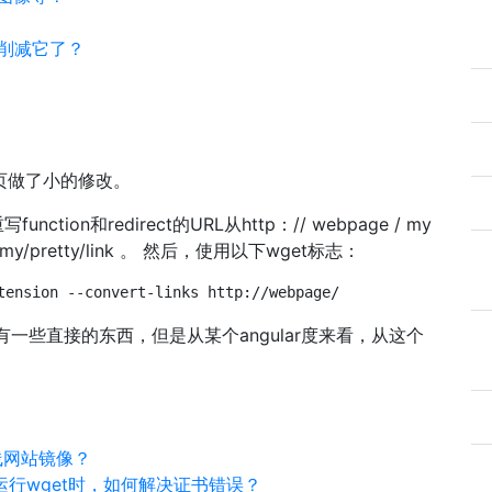
再削减它了？
页做了小的修改。
on和redirect的URL从http：// webpage / my
.php/my/pretty/link 。 然后，使用以下wget标志：
tension --convert-links http://webpage/
一些直接的东西，但是从某个angular度来看，从这个
的在线网站镜像？
RL上运行wget时，如何解决证书错误？