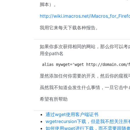
脚本）。
http://wiki.imacros.net/iMacros_for_Fi
我用它来每天下载各种报告。
如果你多次获得相同的网站，那么你可以考
用全path名
alias mywget='wget http://domain.com/
显然添加任何你需要的开关，然后你的窥视可以运行
虽然我不知道会发生什么事情，一旦它击中＆
希望有所帮助
通过wget使用客户端证书
wgetrecursion下载，但是我不想关注
如何使用wget进行下载，而不需要跟随