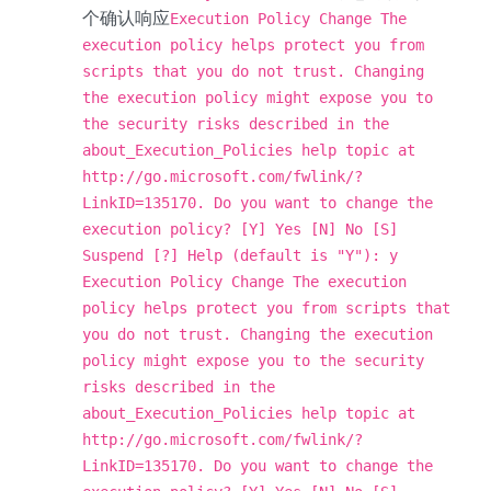
个确认响应
Execution Policy Change The
execution policy helps protect you from
scripts that you do not trust. Changing
the execution policy might expose you to
the security risks described in the
about_Execution_Policies help topic at
http://go.microsoft.com/fwlink/?
LinkID=135170. Do you want to change the
execution policy? [Y] Yes [N] No [S]
Suspend [?] Help (default is "Y"): y
Execution Policy Change The execution
policy helps protect you from scripts that
you do not trust. Changing the execution
policy might expose you to the security
risks described in the
about_Execution_Policies help topic at
http://go.microsoft.com/fwlink/?
LinkID=135170. Do you want to change the