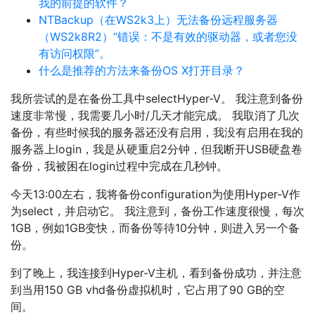
我的前提的软件？
NTBackup（在WS2k3上）无法备份远程服务器
（WS2k8R2）“错误：不是有效的驱动器，或者您没
有访问权限”。
什么是推荐的方法来备份OS X打开目录？
我所尝试的是在备份工具中selectHyper-V。 我注意到备份
速度非常慢，我需要几小时/几天才能完成。 我取消了几次
备份，有些时候我的服务器还没有启用，我没有启用在我的
服务器上login，我是从硬重启2分钟，但我断开USB硬盘卷
备份，我被困在login过程中完成在几秒钟。
今天13:00左右，我将备份configuration为使用Hyper-V作
为select，并启动它。 我注意到，备份工作速度很慢，每次
1GB，例如1GB变快，而备份等待10分钟，则进入另一个备
份。
到了晚上，我连接到Hyper-V主机，看到备份成功，并注意
到当用150 GB vhd备份虚拟机时，它占用了90 GB的空
间。