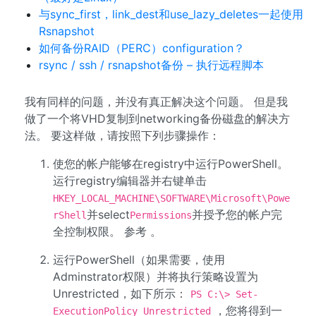
与sync_first，link_dest和use_lazy_deletes一起使用
Rsnapshot
如何备份RAID（PERC）configuration？
rsync / ssh / rsnapshot备份 – 执行远程脚本
我有同样的问题，并没有真正解决这个问题。 但是我
做了一个将VHD复制到networking备份磁盘的解决方
法。 要这样做，请按照下列步骤操作：
使您的帐户能够在registry中运行PowerShell。
运行registry编辑器并右键单击
HKEY_LOCAL_MACHINE\SOFTWARE\Microsoft\Powe
并select
并授予您的帐户完
rShell
Permissions
全控制权限。 参考 。
运行PowerShell（如果需要，使用
Adminstrator权限）并将执行策略设置为
Unrestricted，如下所示：
PS C:\> Set-
，您将得到一
ExecutionPolicy Unrestricted