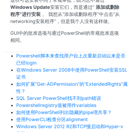
这些可选安装不同于常规审批，因为您不通过
Windows Update
安装它们，而是通过“
添加或删除
程序”进行安装
。 我想从“添加或删除程序”中点击“从
networking安装程序”，但是我个人没有这样做。
GUI中的批准选项与通过PowerShell的常规批准选项
相同。
Powershell脚本来查找用户自上次重新启动以来是否
已经login
在Windows Server 2008中使用PowerShell安装SSL
证书
如何扩展“Get-ADPermission”的“ExtendedRights”属
性？
SQL Server PowerShell找不到path错误
Powershellregistry值被用作variables
如何使用PowerShell列出隐藏的pipe理共享？
使用PowerCLI检查分区alignment
Windows Server 2012 R2和TCP慢启动和Hyper-v