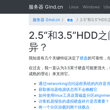
服务器 Gind.cn
Linux
Windows
Ub
服务器 Gind.cn
2.5“和3.5”
硬盘
2.5“和3.5”H
异？
我知道有几个关键特征决定了
硬盘
的可靠性，
在过去，我一直认为3.5英寸硬盘可能更强大
成熟的理论）来支持它。
通过networking访问远程系统的内存
获取驱动器电源状态而不会唤醒它
如何使用linux工具设置磁盘分区alignme
访客机器报告的虚拟硬盘碎片是否重要？
将一个分区挂载到两个挂载点