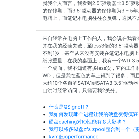
就我个人而言，我看到2.5“驱动器比3.5”驱
的保修期，而3.5”驱动器的保修期为3 – 
电脑上，而笔记本电脑往往会反弹，通风不
来自经常在电脑上工作的人，我会说在我看来
并在我的经验失败，至less3倍的3.5”驱动
不到1岁，甚至从来没有安装在笔记本电脑
纸张重量，在我的桌面上，我有一个WD 3
一个桌面，我不知道有多less次，它的工
WD，但是我在蓝色的车上得到了很多，而
大约10个各自的SATA1到SATA3 3.5
山洪时经常访问，只需要我2美分。
什么是QSignoff？
我如何发现哪个进程让我的硬盘变得疯狂？ 
硬盘caching对IO性能有多大影响？
我可以将多磁盘zfs zpool整合到一个
kvm低ioperformance