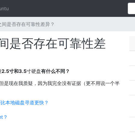
untu
HDD之间是否存在可靠性差异？
DD之间是否存在可靠性差
但
2.5寸和3.5
寸硬盘
有什么不同？
，但是现在我质疑，因为我完全没有证据（更不用说一个半
是否比本地磁盘寻道更快？
nt？