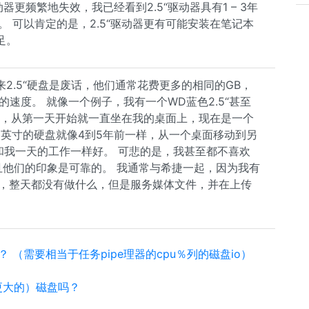
动器更频繁地失效，我已经看到2.5“驱动器具有1 – 3年
5年。 可以肯定的是，2.5“驱动器更有可能安装在笔记本
足。
2.5“硬盘是废话，他们通常花费更多的相同的GB，
器的速度。 就像一个例子，我有一个WD蓝色2.5“甚至
上，从第一天开始就一直坐在我的桌面上，现在是一个
.5英寸的硬盘就像4到5年前一样，从一个桌面移动到另
作和我一天的工作一样好。 可悲的是，我甚至都不喜欢
且他们的印象是可靠的。 我通常与希捷一起，因为我有
“驱动器，整天都没有做什么，但是服务媒体文件，并在上传
（需要相当于任务pipe理器的cpu％列的磁盘io）
（更大的）磁盘吗？