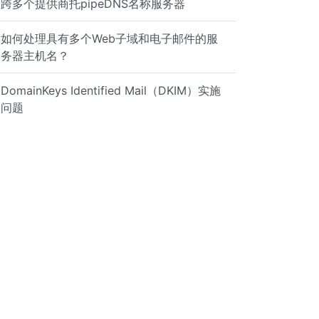
跨多个提供商托pipeDNS名称服务器
如何处理具有多个Web子域和电子邮件的服
务器主机名？
DomainKeys Identified Mail（DKIM）实施
问题
en_sasl_auth_clients=yes -o content_filter= -o smtpd_rec