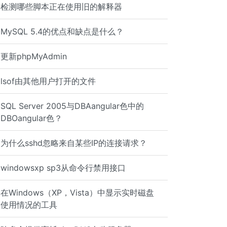
untrusted_routing = yes append_dot_mydomain = no biff = 
检测哪些脚本正在使用旧的解释器
MySQL 5.4的优点和缺点是什么？
更新phpMyAdmin
lsof由其他用户打开的文件
SQL Server 2005与DBAangular色中的
DBOangular色？
为什么sshd忽略来自某些IP的连接请求？
Please email postmaster @ the primary domain or the mail
windowsxp sp3从命令行禁用接口
m REJECT You are not me
在Windows（XP，Vista）中显示实时磁盘
使用情况的工具