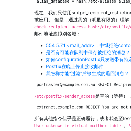
alias_database = hash:/etc/aliases alias
现在，我们只使用smtpd_recipient_rest
被应用。 但是，通过我的（明显有限的）理解
check_recipient_access hash:/etc/postfix/
邮件地址虚拟别名域：
554 5.7.1 <mail_addr>：中继拒绝centos
是否有可能在队列中保存被拒绝的消息？
如何configurationPostfix只发送
Postfix在晚上停止接收邮件
我怎样才能“过滤”后缀生成的退回消息？
postmaster@example.com.au
 REJECT Recipie
是空的（等待）
/etc/postfix/sender_access
extranet.example.com REJECT You are not 
所有其他指令似乎是正确履行，或者我会至les
，
User unknown in virtual mailbox table
S