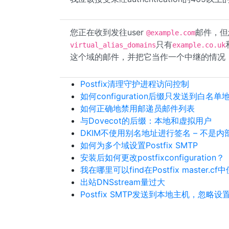
您正在收到发往user
邮件，但您尚
@example.com
只有
virtual_alias_domains
example.co.uk
这个域的邮件，并把它当作一个中继的情况
Postfix清理守护进程访问控制
如何configuration后缀只发送到白名单
如何正确地禁用邮递员邮件列表
与Dovecot的后缀：本地和虚拟用户
DKIM不使用别名地址进行签名 – 不是内部的
如何为多个域设置Postfix SMTP
安装后如何更改postfixconfiguration？
我在哪里可以find在Postfix master.c
出站DNSstream量过大
Postfix SMTP发送到本地主机，忽略设置为G