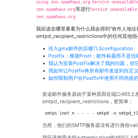
using zen.spamhaus.org
Service unavailabl
等进行
zen.spamhaus.org
Service unavailable
zen.spamhaus.org
我应该在哪里看看为什么我会得到“收件人地址
smtpd_recipient_restrictions中的
传入gmx邮件的后缀TLSconfiguration
Postfix：根据From：邮件标题而不是信
我认为安装PostFix解决了我的问题，
我如何让Postfix将所有邮件发送到自定
如何限制用户在Postfix中使用不同伪
发送邮件服务器由于某种原因在端口465上
smtpd_recipient_restrictions，更简单：
smtps inet n - - - - smtpd -o smtpd_t
当然，他们的SMTP服务器没有进行身份val
我应该接受未经authentication的46