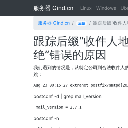
服务器 Gind.cn
Linux
Windows
Ub
服务器 Gind.cn
跟踪后缀“收件人
后缀
跟踪后缀“收件人
绝”错误的原因
我们遇到的情况是，从特定公司到合法收件人的
跳：
Aug 23 09:15:27 extranet postfix/smtpd[20
postconf -d | grep mail_version
mail_version = 2.7.1
postconf -n