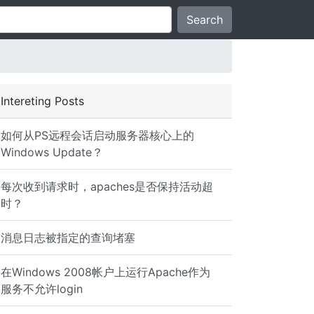
Search
Intereting Posts
如何从PS远程会话启动服务器核心上的
Windows Update？
每次收到请求时，apaches是否保持活动超
时？
554 5.7.1 <
user@example.com
>: Recipient address rejected
消息日志被指定的查询堵塞
在Windows 2008帐户上运行Apache作为
服务不允许login