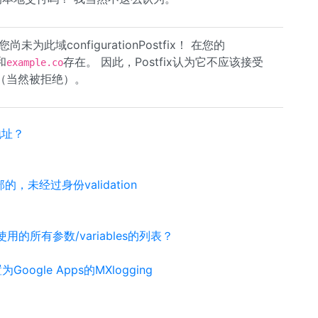
未为此域configurationPostfix！ 在您的
和
存在。 因此，Postfix认为它不应该接受
example.co
（当然被拒绝）。
地址？
，未经过身份validation
f中使用的所有参数/variables的列表？
oogle Apps的MXlogging