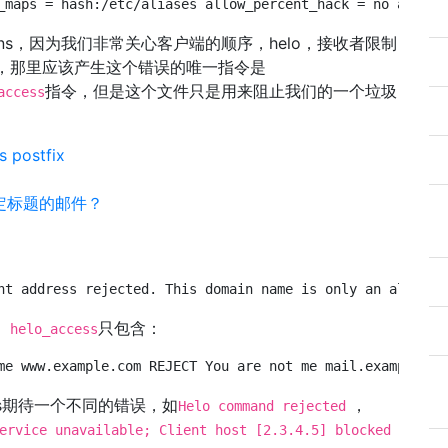
_maps = hash:/etc/aliases allow_percent_hack = no allow_
rictions，因为我们非常关心客户端的顺序，helo，接收者限制
，那里应该产生这个错误的唯一指令是
指令，但是这个文件只是用来阻止我们的一个垃圾
access
 postfix
带有特定标题的邮件？
nt address rejected. This domain name is only an alias. 
，
只包含：
helo_access
me www.example.com REJECT You are not me mail.example.co
s期待一个不同的错误，如
，
Helo command rejected
ervice unavailable; Client host [2.3.4.5] blocked