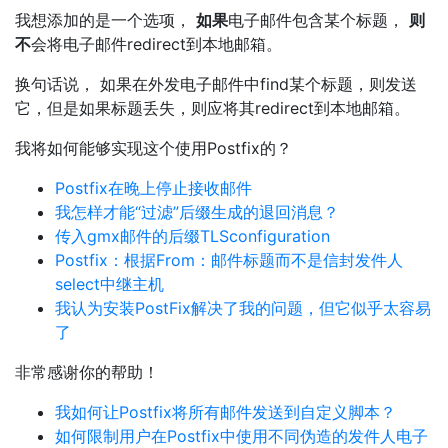
我想添加的是一个选项，
如果
电子邮件包含某个标题，
则
不
会将电子邮件redirect到本地邮箱。
换句话说， 如果在外发电子邮件中find某个标题，则发送
它，但是如果标题丢失，则应将其redirect到本地邮箱。
我将如何能够实现这个使用Postfix的？
Postfix在晚上停止接收邮件
我怎样才能“过滤”后缀生成的退回消息？
传入gmx邮件的后缀TLSconfiguration
Postfix：根据From：邮件标题而不是信封发件人
select中继主机
我认为安装PostFix解决了我的问题，但它似乎太容易
了
非常感谢你的帮助！
我如何让Postfix将所有邮件发送到自定义脚本？
如何限制用户在Postfix中使用不同伪造的发件人电子