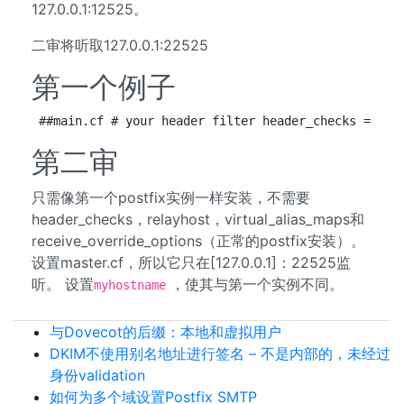
127.0.0.1:12525。
二审将听取127.0.0.1:22525
第一个例子
##main.cf # your header filter header_checks = pcr
第二审
只需像第一个postfix实例一样安装，不需要
header_checks，relayhost，virtual_alias_maps和
receive_override_options（正常的postfix安装）。
设置master.cf，所以它只在[127.0.0.1]：22525监
听。 设置
，使其与第一个实例不同。
myhostname
与Dovecot的后缀：本地和虚拟用户
DKIM不使用别名地址进行签名 – 不是内部的，未经过
身份validation
如何为多个域设置Postfix SMTP