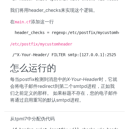
我们将用header_checks来实现这个逻辑。
在
添加这一行
main.cf
 header_checks = regexp:/etc/postfix/mycustomheade
/etc/postfix/mycustomheader
/^X-Your-Header/ FILTER smtp:[127.0.0.1]:2525
怎么运行的
每当postfix检测到消息中的
X-Your-Header
时，它就
会将电子邮件redirect到第二个smtpd进程，正如我
们之前定义的那样。 如果标题不存在，您的电子邮件
将通过启用重写的默认smtpd进程。
从tpml7中分配伪代码