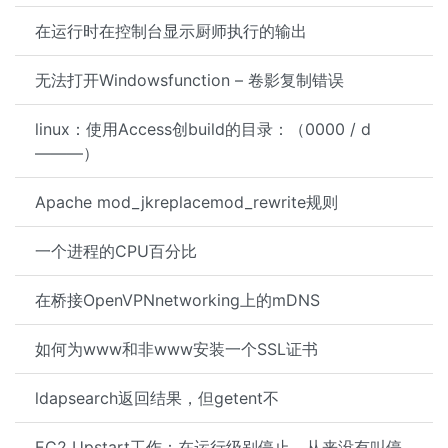
在运行时在控制台显示厨师执行的输出
无法打开Windowsfunction – 卷影复制错误
linux：使用Access创build的目录：（0000 / d
———）
Apache mod_jkreplacemod_rewrite规则
一个进程的CPU百分比
在桥接OpenVPNnetworking上的mDNS
如何为www和非www安装一个SSL证书
ldapsearch返回结果，但getent不
EC2 Upstart工作：在运行级别停止，从来没有叫停