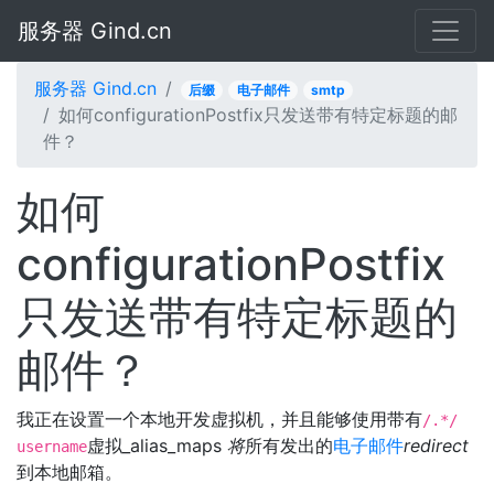
服务器 Gind.cn
服务器 Gind.cn
后缀
电子邮件
smtp
如何configurationPostfix只发送带有特定标题的邮
件？
如何
configurationPostfix
只发送带有特定标题的
邮件？
我正在设置一个本地开发虚拟机，并且能够使用带有
/.*/
虚拟_alias_maps
将
所有发出的
电子邮件
redirect
username
到本地邮箱。