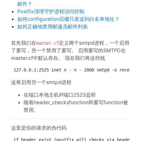
邮件？
Postfix清理守护进程访问控制
如何configuration后缀只发送到白名单地址？
如何正确地禁用邮递员邮件列表
首先我们在
定义两个smtpd进程，一个启用
master.cf
了重写，另一个禁用了重写。 启用重写的SMTPD在
master.cf中默认存在。 现在我们将这些线
127.0.0.1:2525 inet n - n - 2000 smtpd -o receive_
这将启用另一个smtpd进程
在端口本地主机IP端口2525监听
随着header_checksfunction和重写function被
禁用。
这里是你的请求的伪代码
if header exist (postfix will checks via header_ch