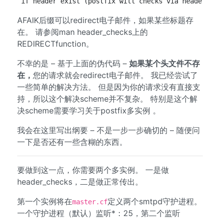
if header exist (postfix will checks via header_ch
AFAIK后缀可以redirect电子邮件，如果某些标题存
在。 请参阅man header_checks上的
REDIRECTfunction。
不幸的是 – 基于上面的伪代码 –
如果某个头文件不存
在，
您的请求就会redirect电子邮件。 我已经尝试了
一些简单的解决方法。 但是因为你的请求没有直接支
持，所以这个解决scheme并不复杂。 特别是这个解
决scheme需要学习关于postfix多实例 。
我会在这里写出纲要 – 不是一步一步确切的 – 随便问
一下是否还有一些含糊的东西。
要做到这一点，你需要两个多实例。 一是做
header_checks，二是做正常传出。
第一个实例将在
定义两个smtpd守护进程。
master.cf
一个守护进程（默认）监听*：25，第二个监听