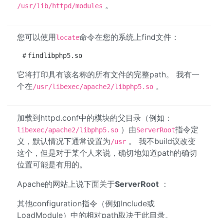
。
/usr/lib/httpd/modules
您可以使用
命令在您的系统上find文件：
locate
它将打印具有该名称的所有文件的完整path。 我有一
个在
。
/usr/libexec/apache2/libphp5.so
加载到httpd.conf中的模块的父目录（例如：
）由
指令定
libexec/apache2/libphp5.so
ServerRoot
义，默认情况下通常设置为
。 我不build议改变
/usr
这个，但是对于某个人来说，确切地知道path的确切
位置可能是有用的。
Apache的网站上说下面关于
ServerRoot
：
其他configuration指令（例如Include或
LoadModule）中的相对path取决于此目录。