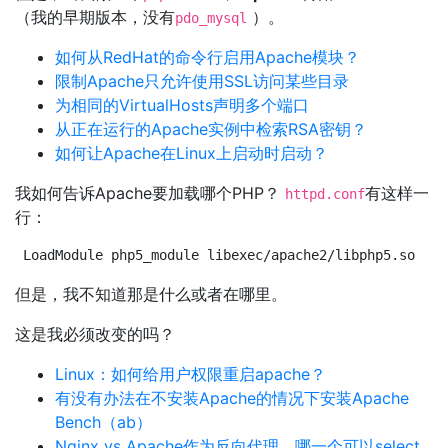
（我的早期版本，没有
）。
pdo_mysql
如何从RedHat的命令行启用Apache模块？
限制Apache只允许使用SSL访问某些目录
为相同的VirtualHosts声明多个端口
从正在运行的Apache实例中检索RSA密钥？
如何让Apache在Linux上启动时启动？
我如何告诉Apache要加载哪个PHP？
有这样一
httpd.conf
行：
LoadModule php5_module libexec/apache2/libphp5.so
但是，我不知道那是什么或者在哪里。
这是我必须改变的吗？
Linux：如何给用户权限重启apache？
有没有办法在不安装Apache的情况下安装Apache
Bench（ab）
Nginx vs Apache作为反向代理，哪一个可以select