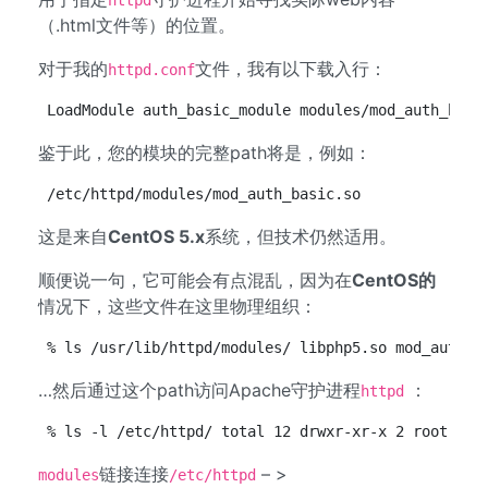
httpd
（.html文件等）的位置。
对于我的
文件，我有以下载入行：
httpd.conf
LoadModule auth_basic_module modules/mod_auth_basi
鉴于此，您的模块的完整path将是，例如：
/etc/httpd/modules/mod_auth_basic.so
这是来自
CentOS 5.x
系统，但技术仍然适用。
顺便说一句，它可能会有点混乱，因为在
CentOS的
情况下，这些文件在这里物理组织：
% ls /usr/lib/httpd/modules/ libphp5.so mod_authnz
…然后通过这个path访问Apache守护进程
：
httpd
% ls -l /etc/httpd/ total 12 drwxr-xr-x 2 root roo
链接连接
– >
modules
/etc/httpd