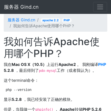
服务器 Gind.cn
服务器 Gind.cn
apache 2.2
PHP
我如何告诉Apache使用哪个PHP？
我如何告诉Apache使
用哪个PHP？
我在
Mac OS X（10.5）
上运行
Apache2
。 我刚编译
PHP
5.2.8
，最后得到了
工作（或者我认为）。
pdo-mysql
这个terminal命令：
php --version
显示
5.2.8
，我已经安装了正确的模块。
但是，当我做一个
，
Apache
转储
PHP 5.2.6
phpinfo()