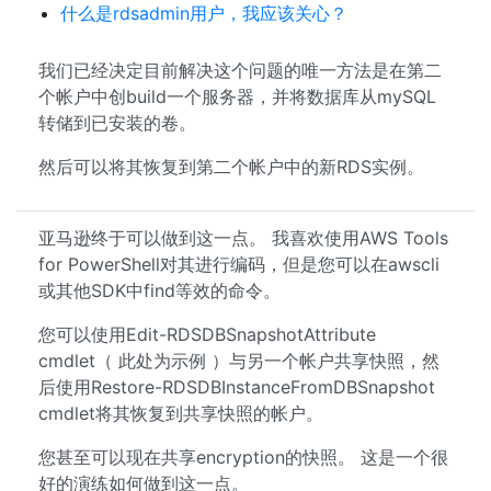
什么是rdsadmin用户，我应该关心？
我们已经决定目前解决这个问题的唯一方法是在第二
个帐户中创build一个服务器，并将数据库从mySQL
转储到已安装的卷。
然后可以将其恢复到第二个帐户中的新RDS实例。
亚马逊终于可以做到这一点。 我喜欢使用AWS Tools
for PowerShell对其进行编码，但是您可以在awscli
或其他SDK中find等效的命令。
您可以使用Edit-RDSDBSnapshotAttribute
cmdlet（ 此处为示例 ）与另一个帐户共享快照，然
后使用Restore-RDSDBInstanceFromDBSnapshot
cmdlet将其恢复到共享快照的帐户。
您甚至可以现在共享encryption的快照。 这是一个很
好的演练如何做到这一点。