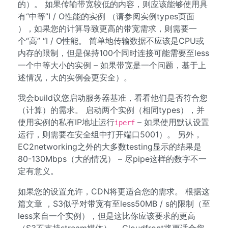
的）。 如果传输带宽较低的内容，则应该能够使用具
有“中等”I / O性能的实例 （请参阅实例types页面
），如果您的计算导致更高的带宽需求，则需要一
个“高” “I / O性能。 简单地传输数据不应该是CPU或
内存的限制，但是保持100个同时连接可能需要至less
一个中等大小的实例 – 如果带宽是一个问题，基于上
述情况，大的实例会更安全）。
我会build议您启动服务器基准，看看他们是否符合您
（计算）的需求。 启动两个实例（相同types），并
使用实例的私有IP地址运行
– 如果使用默认设置
iperf
运行，则需要在安全组中打开端口5001）。 另外，
EC2networking之外的大多数testing显示的结果是
80-130Mbps（大的情况） – 尽pipe这样的数字不一
定有意义。
如果您的设置允许，CDN将更适合您的需求。 根据这
篇文章 ，S3似乎对带宽有至less50MB / s的限制（至
less来自一个实例），但是这比你应该要求的更高