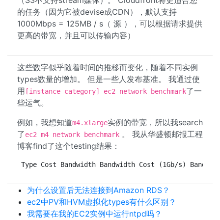
（S3不支持stream媒体）。 Cloudfront将更适合您
的任务（因为它被devise成CDN），默认支持
1000Mbps = 125MB / s（ 源 ），可以根据请求提供
更高的带宽，并且可以传输内容）
这些数字似乎随着时间的推移而变化，随着不同实例
types数量的增加。 但是一些人发布基准。 我通过使
用
了一
[instance category] ec2 network benchmark
些运气。
例如，我想知道
实例的带宽，所以我search
m4.xlarge
了
。 我从华盛顿邮报工程
ec2 m4 network benchmark
博客find了这个testing结果：
Type Cost Bandwidth Bandwidth Cost (1Gb/s) Bandwid
为什么设置后无法连接到Amazon RDS？
ec2中PV和HVM虚拟化types有什么区别？
我需要在我的EC2实例中运行ntpd吗？