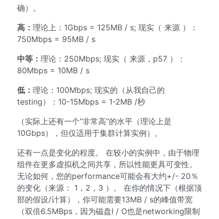
确）。
高：
理论上：1Gbps = 125MB / s; 现实（ 来源 ）：
750Mbps = 95MB / s
中等：
理论：250Mbps; 现实（ 来源，p57 ）：
80Mbps = 10MB / s
低：
理论：100Mbps; 现实的（从我自己的
testing）：10-15Mbps = 1-2MB /秒
（实际上还有一个“非常高”的水平（理论上是
10Gbps），但仅适用于集群计算实例）。
还有一点是变化的程度。 在较小的实例中，由于物理
组件在更多虚拟机之间共享，所以性能更具可变性。
无论如何，您的performance可能会有大约+/- 20％
的变化（来源： 1，2，3 ）。 在你的情况下（根据顶
部的假设/计算），你可能需要13MB / s的峰值带宽
（双倍6.5MBps，因为磁盘I / O也是networking限制