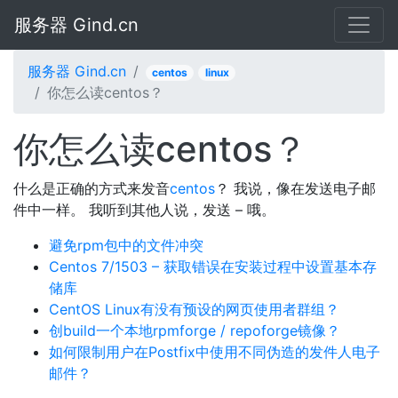
服务器 Gind.cn
服务器 Gind.cn
centos
linux
你怎么读centos？
你怎么读centos？
什么是正确的方式来发音
centos
？ 我说，像在发送电子邮
件中一样。 我听到其他人说，发送 – 哦。
避免rpm包中的文件冲突
Centos 7/1503 – 获取错误在安装过程中设置基本存
储库
CentOS Linux有没有预设的网页使用者群组？
创build一个本地rpmforge / repoforge镜像？
如何限制用户在Postfix中使用不同伪造的发件人电子
邮件？