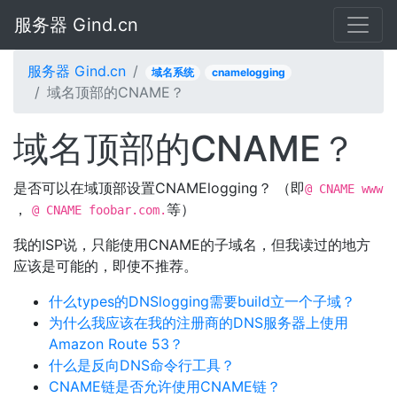
服务器 Gind.cn
服务器 Gind.cn
域名系统
cnamelogging
域名顶部的CNAME？
域名顶部的CNAME？
是否可以在域顶部设置CNAMElogging？ （即
@ CNAME www
，
等）
@ CNAME foobar.com.
我的ISP说，只能使用CNAME的子域名，但我读过的地方
应该是可能的，即使不推荐。
什么types的DNSlogging需要build立一个子域？
为什么我应该在我的注册商的DNS服务器上使用
Amazon Route 53？
什么是反向DNS命令行工具？
CNAME链是否允许使用CNAME链？