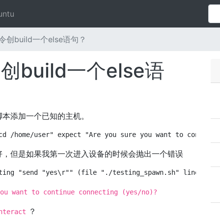
untu
令创build一个else语句？
创build一个else语
脚本添加一个已知的主机。
cd /home/user" expect "Are you sure you want to continue
好，但是如果我第一次进入设备的时候会抛出一个错误
ting "send "yes\r"" (file "./testing_spawn.sh" line 4)
ou want to continue connecting (yes/no)?
？
nteract