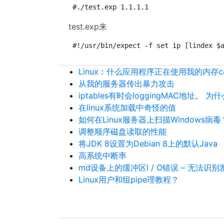
#./test.exp 1.1.1.1
test.exp来
#!/usr/bin/expect -f set ip [lindex $
Linux：什么应用程序正在使用我的内存cac
从我的服务器传出暴力攻击
iptables有时会loggingMAC地址。 为
在linux系统加载中奇怪的值
如何在Linux服务器上扫描Windows病毒
调整顺序磁盘读取的性能
将JDK 8设置为Debian 8上的默认Java
高系统中断率
md设备上的缓冲区I / O错误 – 无法识
Linux用户和组pipe理教程？