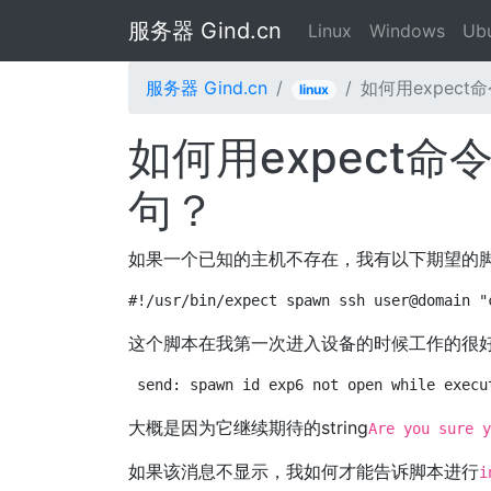
服务器 Gind.cn
Linux
Windows
Ub
服务器 Gind.cn
如何用expect命
linux
如何用expect命令
句？
如果一个已知的主机不存在，我有以下期望的
#!/usr/bin/expect spawn ssh user@domain "
这个脚本在我第一次进入设备的时候工作的很
send: spawn id exp6 not open while execu
大概是因为它继续期待的string
Are you sure y
如果该消息不显示，我如何才能告诉脚本进行
i