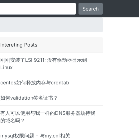
Search
Intereting Posts
刚刚安装了LSI 9211; 没有驱动器显示到
Linux
centos如何释放内存与crontab
 connecting (yes/no)?" send "yes\r" interact
如何validation签名证书？
有人可以使用与我一样的DNS服务器劫持我
的域名吗？
mysql权限问题 – 与my.cnf相关