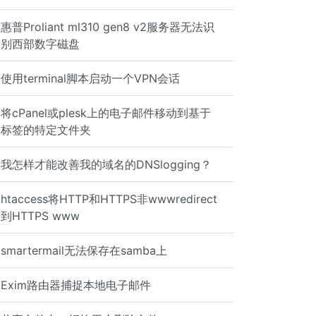
惠普Proliant ml310 gen8 v2服务器无法识
别西部数字磁盘
使用terminal脚本启动一个VPN会话
将cPanel或plesk上的电子邮件移动到基​​于
标签的特定文件夹
我怎样才能改善我的域名的DNSlogging？
htaccess将HTTP和HTTPS非wwwredirect
到HTTPS www
smartermail无法保存在samba上
# " interact
Exim路由器捕捉本地电子邮件