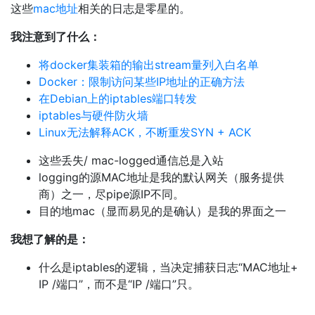
这些
mac地址
相关的日志是零星的。
我注意到了什么：
将docker集装箱的输出stream量列入白名单
Docker：限制访问某些IP地址的正确方法
在Debian上的iptables端口转发
iptables与硬件防火墙
Linux无法解释ACK，不断重发SYN + ACK
这些丢失/ mac-logged通信总是入站
logging的源MAC地址是我的默认网关（服务提供
商）之一，尽pipe源IP不同。
目的地mac（显而易见的是确认）是我的界面之一
我想了解的是：
什么是iptables的逻辑，当决定捕获日志“MAC地址+
IP /端口”，而不是“IP /端口”只。