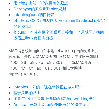
用tc增加出站UDP数据包的延迟
Corosync的安全IPTables规则
iptables的udp端口转发
pf（Mac OS X）规则将所有stream量redirect到特定
的IP /端口
创build一个带有两个互联网连接和一个局域网连接的
多宿主linux负载均衡器
MAC信息仅logging在本地networking上的设备上。
它实际上是以太网MAC头的hex转储，由源MAC地址
（00：26：a9：7b：c9：30），目标MAC地址
（00：17：0f：ac：6a：80）和以太网帧
types（08:00）。
iptables – 好的，现在**我正在做对吗？
基于策略的路由
衡量每个用户或每个进程的累积networking统计
Amazon EC2上OpenVPN服务器的路由设置