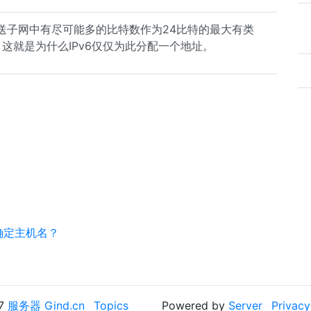
回送子网中有尽可能多的比特数作为24比特的最大有类
这就是为什么IPv6仅仅为此分配一个地址。
地址确定主机名？
17
服务器 Gind.cn
Topics
Powered by
Server
Privacy