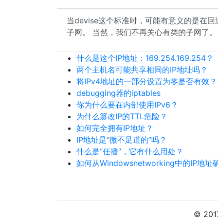
当devise这个标准时，可能有意义的是在
子网。 当然，我们不再关心有类的子网了。 
什么是这个IP地址：169.254.169.254？
两个主机名可能共享相同的IP地址吗？
将IPv4地址的一部分设置为零是否有效？
debugging器的iptables
你为什么要在内部使用IPv6？
为什么篡改IP的TTL危险？
如何完全拥有IP地址？
IP地址是“微不足道的”吗？
什么是“任播”，它有什么用处？
如何从Windowsnetworking中的IP
© 20