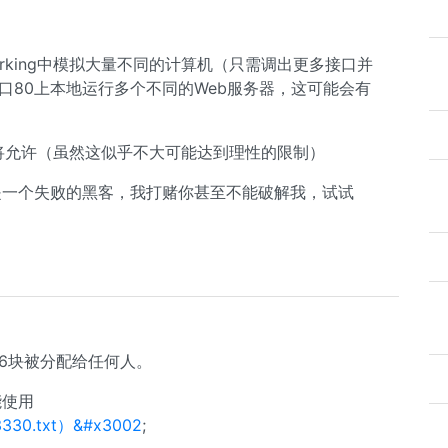
orking中模拟大量不同的计算机（只需调出更多接口并
口80上本地运行多个不同的Web服务器，这可能会有
P将允许（虽然这似乎不大可能达到理性的限制）
你是一个失败的黑客，我打赌你甚至不能破解我，试试
 16块被分配给任何人。
能使用
fc3330.txt）&#x3002
;