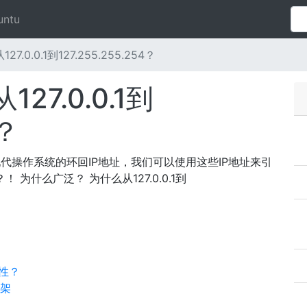
untu
.0.0.1到127.255.255.254？
27.0.0.1到
4？
4是大多数现代操作系统的环回IP地址，我们可以使用这些IP地址来引
！ 为什么广泛？ 为什么从127.0.0.1到
通性？
支架