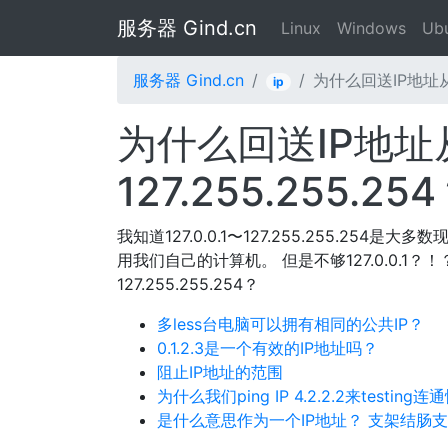
服务器 Gind.cn
Linux
Windows
Ub
服务器 Gind.cn
为什么回送IP地址从127
ip
为什么回送IP地址从1
127.255.255.25
我知道127.0.0.1〜127.255.255.25
用我们自己的计算机。 但是不够127.0.0.1？！？
127.255.255.254？
多less台电脑可以拥有相同的公共IP？
0.1.2.3是一个有效的IP地址吗？
阻止IP地址的范围
为什么我们ping IP 4.2.2.2来testing连
是什么意思作为一个IP地址？ 支架结肠