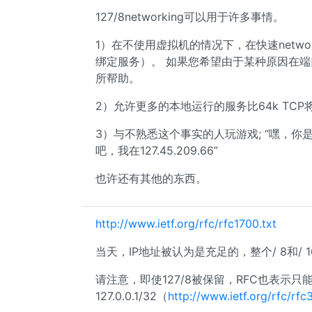
127/8networking可以用于许多事情。
1）在不使用虚拟机的情况下，在快速netw
绑定服务）。 如果您希望由于某种原因在端
所帮助。
2）允许更多的本地运行的服务比64k TC
3）与不熟悉这个事实的人玩游戏; “嘿，
吧，我在127.45.209.66”
也许还有其他的东西。
http://www.ietf.org/rfc/rfc1700.txt
当天，IP地址被认为是充足的，整个/ 8和/
请注意，即使127/8被保留，RFC也表示只
127.0.0.1/32（
http://www.ietf.org/rfc/r