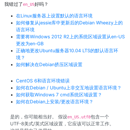
我错过了
好吗？
en_US
在Linux服务器上设置默认的语言环境
如何修复从jessie库中更新后的Debian Wheezy上的
语言环境
需要将Windows 2012 R2上的系统区域设置从en-US
更改为en-GB
正确地更改Ubuntu服务器10.04 LTS的默认语言环
境？
如何解决在Debian挤压区域设置
CentOS 6和语言环境错误
如何在Debian / Ubuntu上非交互地设置语言环境？
如何获取Windows 7 cmd系统区域设置？
如何在Debian上安装/更改语言环境？
是的，你可能相当好。 假设
包含一个
en_US.utf8
UTF-8美式/英式区域设置，它应该可以正常工作。