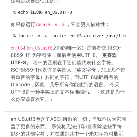
这就是我自己使用的：
% echo $LANG en_US.UTF-8
如果你运行
，它会更具描述性：
locale -v -a
% locale -v -a locale: en_US archive: /usr/lib64/l
和
之间的唯一区别是前者使用ISO-
en_US
en_US.utf8
8859-1作为字符集，而后者使用UTF-8。
更喜欢
UTF-8。
唯一的区别在于它们能代表什么字符。
ISO-8859-1代表许多美国人（英文字母，加上几个带
有重音的字母）共同的字符，而UTF-8编码所有的
Unicode，因此，几乎所有你能想到的语言。 今天，
UTF-8是一种事实上的文本标准编码。 （这就是为什
么你应该喜欢它。）
en_US.utf8包含了ASCII所做的一切，但我不认为它涵
盖了更多的东西。 系统将无法打印/查看除这些字符
以外的其他字符，并在遇到其中一个未知字符时显示